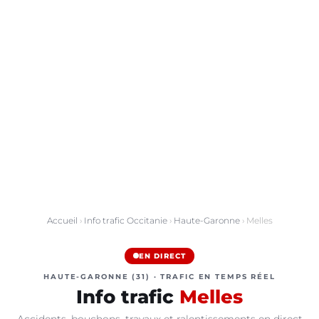
Accueil
›
Info trafic Occitanie
›
Haute-Garonne
› Melles
EN DIRECT
HAUTE-GARONNE (31) · TRAFIC EN TEMPS RÉEL
Info trafic
Melles
Accidents, bouchons, travaux et ralentissements en direct