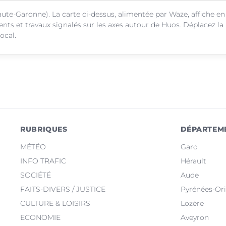
ute-Garonne). La carte ci-dessus, alimentée par Waze, affiche en
ents et travaux signalés sur les axes autour de Huos. Déplacez la
ocal.
RUBRIQUES
DÉPARTEM
MÉTÉO
Gard
INFO TRAFIC
Hérault
SOCIÉTÉ
Aude
FAITS-DIVERS / JUSTICE
Pyrénées-Ori
CULTURE & LOISIRS
Lozère
ECONOMIE
Aveyron