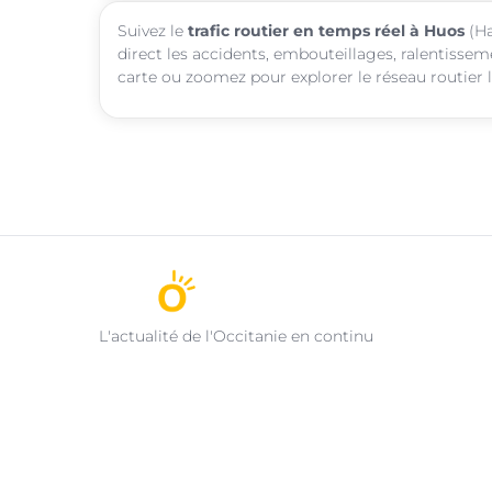
Suivez le
trafic routier en temps réel à Huos
(Ha
direct les accidents, embouteillages, ralentissem
carte ou zoomez pour explorer le réseau routier l
L'actualité de l'Occitanie en continu