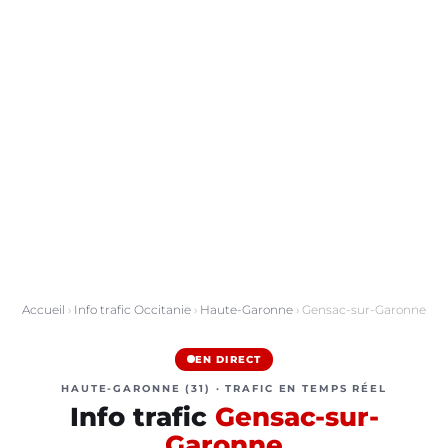
Accueil
›
Info trafic Occitanie
›
Haute-Garonne
› Gensac-sur-Garonne
EN DIRECT
HAUTE-GARONNE (31) · TRAFIC EN TEMPS RÉEL
Info trafic
Gensac-sur-
Garonne