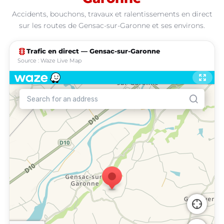
Accidents, bouchons, travaux et ralentissements en direct
sur les routes de Gensac-sur-Garonne et ses environs.
traffic
Trafic en direct — Gensac-sur-Garonne
Source : Waze Live Map