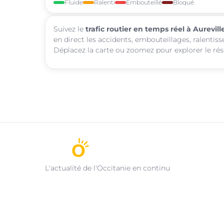
Fluide
Ralenti
Embouteillé
Bloqué
Suivez le
trafic routier en temps réel à Aurevill
en direct les accidents, embouteillages, ralentiss
Déplacez la carte ou zoomez pour explorer le rése
L'actualité de l'Occitanie en continu