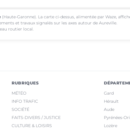
e
(Haute-Garonne). La carte ci-dessus, alimentée par Waze, affich
ements et travaux signalés sur les axes autour de Aureville.
au routier local.
RUBRIQUES
DÉPARTEM
MÉTÉO
Gard
INFO TRAFIC
Hérault
SOCIÉTÉ
Aude
FAITS-DIVERS / JUSTICE
Pyrénées-Ori
CULTURE & LOISIRS
Lozère