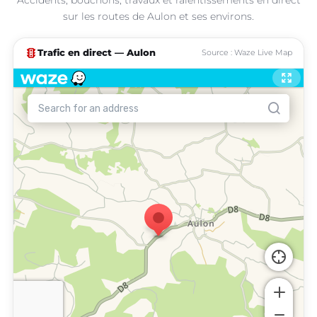
sur les routes de Aulon et ses environs.
traffic
Trafic en direct — Aulon
Source : Waze Live Map