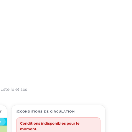
ustelle et ses
ap
routine
CONDITIONS DE CIRCULATION
Conditions indisponibles pour le
moment.