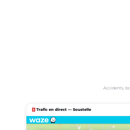
Accidents, bo
traffic
Trafic en direct — Soustelle