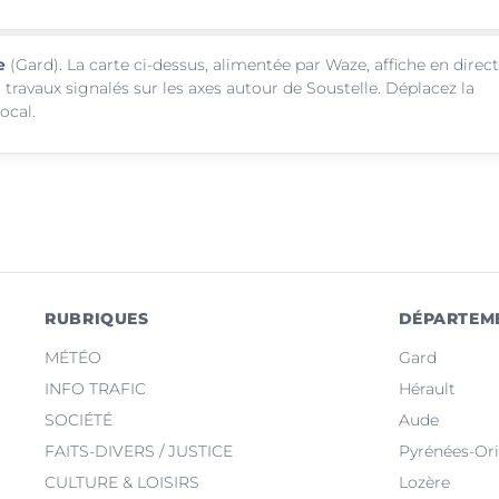
e
(Gard). La carte ci-dessus, alimentée par Waze, affiche en direct
 travaux signalés sur les axes autour de Soustelle. Déplacez la
ocal.
RUBRIQUES
DÉPARTEM
MÉTÉO
Gard
INFO TRAFIC
Hérault
SOCIÉTÉ
Aude
FAITS-DIVERS / JUSTICE
Pyrénées-Ori
CULTURE & LOISIRS
Lozère