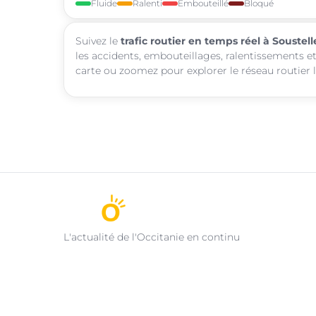
Fluide
Ralenti
Embouteillé
Bloqué
Suivez le
trafic routier en temps réel à Soustell
les accidents, embouteillages, ralentissements et
carte ou zoomez pour explorer le réseau routier l
L'actualité de l'Occitanie en continu