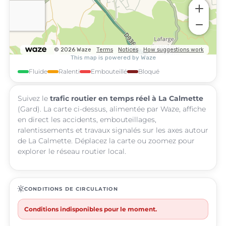
Fluide
Ralenti
Embouteillé
Bloqué
Suivez le
trafic routier en temps réel à La Calmette
(Gard). La carte ci-dessus, alimentée par Waze, affiche
en direct les accidents, embouteillages,
ralentissements et travaux signalés sur les axes autour
de La Calmette. Déplacez la carte ou zoomez pour
explorer le réseau routier local.
routine
CONDITIONS DE CIRCULATION
Conditions indisponibles pour le moment.