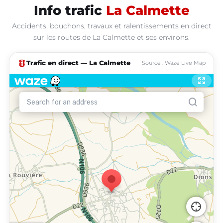
Info trafic
La Calmette
Accidents, bouchons, travaux et ralentissements en direct
sur les routes de La Calmette et ses environs.
traffic
Trafic en direct — La Calmette
Source : Waze Live Map