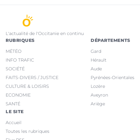
L'actualité de l'Occitanie en continu
RUBRIQUES
DÉPARTEMENTS
MÉTÉO
Gard
INFO TRAFIC
Hérault
SOCIÉTÉ
Aude
FAITS-DIVERS / JUSTICE
Pyrénées-Orientales
CULTURE & LOISIRS
Lozère
ECONOMIE
Aveyron
SANTÉ
Ariège
LE SITE
Accueil
Toutes les rubriques
Flux RSS