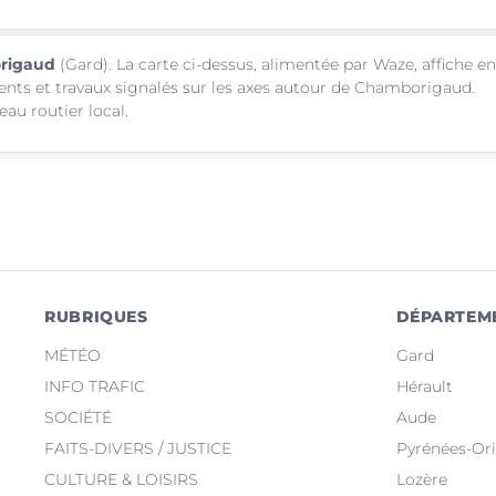
origaud
(Gard). La carte ci-dessus, alimentée par Waze, affiche en
ments et travaux signalés sur les axes autour de Chamborigaud.
au routier local.
RUBRIQUES
DÉPARTEM
MÉTÉO
Gard
INFO TRAFIC
Hérault
SOCIÉTÉ
Aude
FAITS-DIVERS / JUSTICE
Pyrénées-Ori
CULTURE & LOISIRS
Lozère