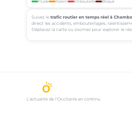
Fluide
Ralenti
Embouteillé
Bloqué
Suivez le
trafic routier en temps réel à Chamb
direct les accidents, embouteillages, ralentisse
Déplacez la carte ou zoomez pour explorer le rése
L'actualité de l'Occitanie en continu