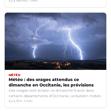
il y a 48 min
1 min
MÉTÉO
Météo : des orages attendus ce
dimanche en Occitanie, les prévisions
Des orages vont éclater ce dimanche 9 août dans
certains départements d’Occitanie. Le bulletin météo.
il y a 19 h
1 min