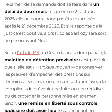
l’examen de sa demande doit se faire dans
un
délai de deux mois
. Incarcéré ce 21 octobre
2025, elle ne pourra donc pas être examinée
après le 21 décembre 2025. Et si la réponse de la
justice est positive, alors Nicolas Sarkozy sera sorti
de prison avant Noël.
Selon
l’article 144
du Code de procédure pénale, le
maintien en détention provisoire
n’est possible
que si elle est
l’
« unique moyen »
de conserver
les preuves, d’empêcher des pressions sur
témoins et victimes ou une concertation avec des
complices, de prévenir une fuite ou une récidive
ou de protéger la personne mise en examen.
Sinon,
une remise en liberté sous contrôle
judiciaire doit avoir lieu
, le cas échéant en