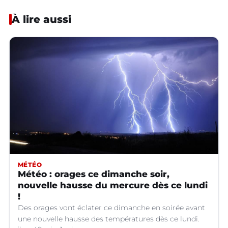
À lire aussi
MÉTÉO
Météo : orages ce dimanche soir,
nouvelle hausse du mercure dès ce lundi
!
Des orages vont éclater ce dimanche en soirée avant
une nouvelle hausse des températures dès ce lundi.