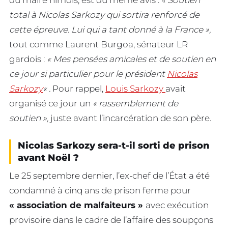
du maire nîmois, est du même avis :
« Soutien
total à Nicolas Sarkozy qui sortira renforcé de
cette épreuve. Lui qui a tant donné à la France »,
tout comme Laurent Burgoa, sénateur LR
gardois :
« Mes pensées amicales et de soutien en
ce jour si particulier pour le président
Nicolas
Sarkozy
« .
Pour rappel,
Louis Sarkozy
avait
organisé ce jour un
« rassemblement de
soutien »,
juste avant l’incarcération de son père.
Nicolas Sarkozy sera-t-il sorti de prison
avant Noël ?
Le 25 septembre dernier, l’ex-chef de l’État a été
condamné à cinq ans de prison ferme pour
« association de malfaiteurs »
avec exécution
provisoire dans le cadre de l’affaire des soupçons