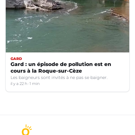
GARD
Gard : un épisode de pollution est en
cours à la Roque-sur-Cèze
Les baigneurs sont invités à ne pas se baigner.
il y a 22 h
1 min