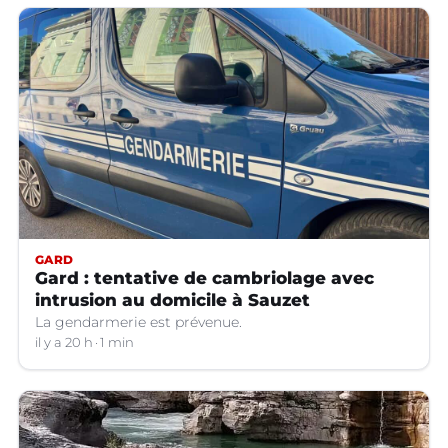
GARD
Gard : tentative de cambriolage avec
intrusion au domicile à Sauzet
La gendarmerie est prévenue.
il y a 20 h
1 min