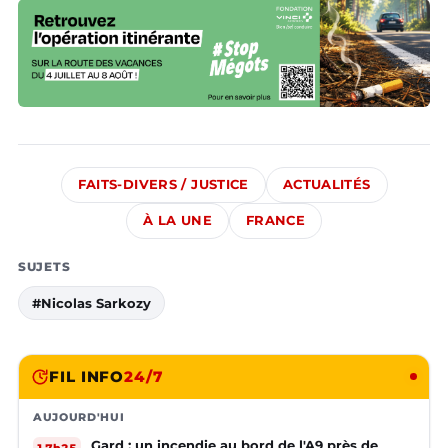
FAITS-DIVERS / JUSTICE
ACTUALITÉS
À LA UNE
FRANCE
SUJETS
#Nicolas Sarkozy
FIL INFO
24/7
AUJOURD'HUI
Gard : un incendie au bord de l'A9 près de