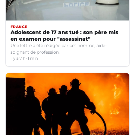
FRANCE
Adolescent de 17 ans tué : son père mis
en examen pour "assassinat"
Une lettre a été rédigée par cet homme, aide-
soignant de profession.
il y a 7 h
1 min