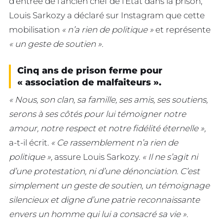
d’entrée de l’ancien chef de l’Etat dans la prison,
Louis Sarkozy a déclaré sur Instagram que cette
mobilisation
« n’a rien de politique »
et représente
« un geste de soutien ».
Cinq ans de prison ferme pour
« association de malfaiteurs ».
« Nous, son clan, sa famille, ses amis, ses soutiens,
serons à ses côtés pour lui témoigner notre
amour, notre respect et notre fidélité éternelle »,
a-t-il écrit.
« Ce rassemblement n’a rien de
politique »,
assure Louis Sarkozy.
« Il ne s’agit ni
d’une protestation, ni d’une dénonciation. C’est
simplement un geste de soutien, un témoignage
silencieux et digne d’une patrie reconnaissante
envers un homme qui lui a consacré sa vie ».