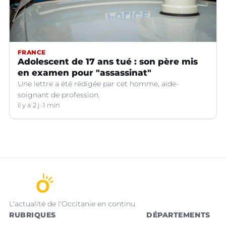
FRANCE
Adolescent de 17 ans tué : son père mis
en examen pour "assassinat"
Une lettre a été rédigée par cet homme, aide-
soignant de profession.
il y a 2 j
1 min
L'actualité de l'Occitanie en continu
RUBRIQUES
DÉPARTEMENTS