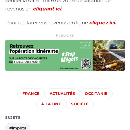
vérifier la date limite de votre déclaration de
revenus en
cliquant ici
.
Pour déclarer vos revenus en ligne
cliquez ici.
PUBLICITÉ
FRANCE
ACTUALITÉS
OCCITANIE
À LA UNE
SOCIÉTÉ
SUJETS
#impôts