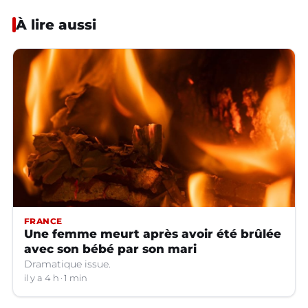
À lire aussi
FRANCE
Une femme meurt après avoir été brûlée
avec son bébé par son mari
Dramatique issue.
il y a 4 h
1 min