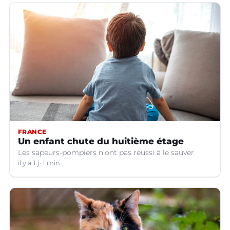
FRANCE
Un enfant chute du huitième étage
Les sapeurs-pompiers n'ont pas réussi à le sauver.
il y a 1 j
1 min