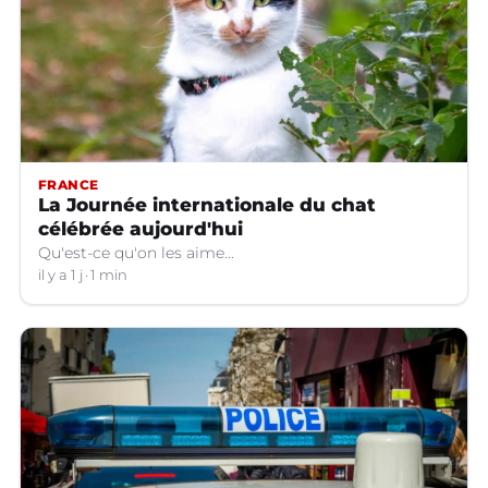
FRANCE
La Journée internationale du chat
célébrée aujourd'hui
Qu'est-ce qu'on les aime...
il y a 1 j
1 min