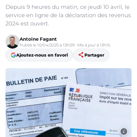
Depuis 9 heures du matin, ce jeudi 10 avril, le
service en ligne de la déclaration des revenus
2024 est ouvert.
Antoine Fagant
Publié le 10/04/2025 à 13h09 · Mis à jour à 13h15
share
Ajoutez-nous en favori
Partager
i