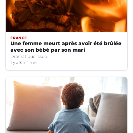
FRANCE
Une femme meurt après avoir été brûlée
avec son bébé par son mari
Dramatique issue.
il y a 8 h
1 min