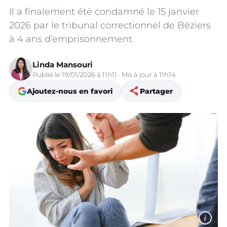
Il a finalement été condamné le 15 janvier
2026 par le tribunal correctionnel de Béziers
à 4 ans d’emprisonnement.
Linda Mansouri
Publié le 19/01/2026 à 11h11 · Mis à jour à 11h14
share
Ajoutez-nous en favori
Partager
i