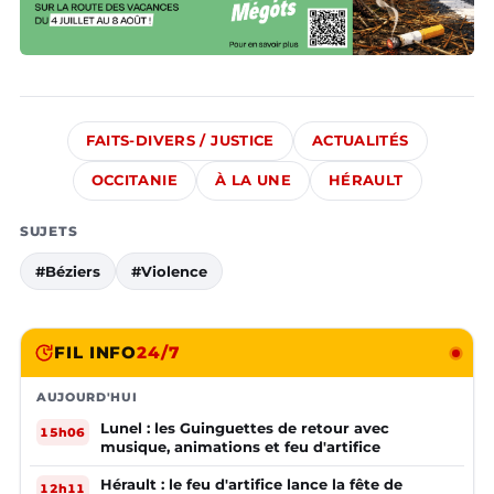
FAITS-DIVERS / JUSTICE
ACTUALITÉS
OCCITANIE
À LA UNE
HÉRAULT
SUJETS
#Béziers
#Violence
FIL INFO
24/7
AUJOURD'HUI
Lunel : les Guinguettes de retour avec
15h06
musique, animations et feu d'artifice
Hérault : le feu d'artifice lance la fête de
12h11