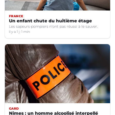
FRANCE
Un enfant chute du huitième étage
Les sapeurs-pompiers n'ont pas réussi à le sauver.
il y a 1 j
1 min
GARD
Nîmes : un homme alcoolisé interpellé