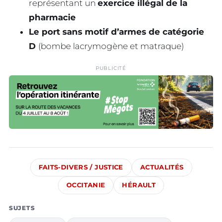
représentant un
exercice illégal de la
pharmacie
Le port sans motif d’armes de catégorie
D
(bombe lacrymogène et matraque)
PUBLICITÉ
FAITS-DIVERS / JUSTICE
ACTUALITÉS
OCCITANIE
HÉRAULT
SUJETS