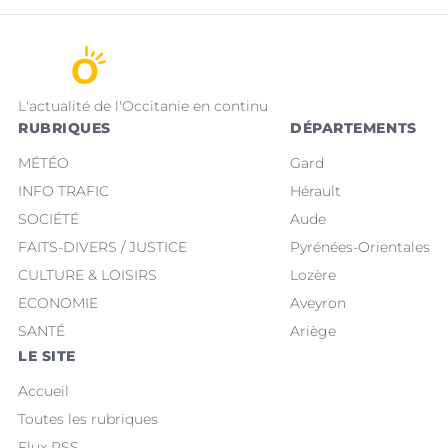
L'actualité de l'Occitanie en continu
RUBRIQUES
DÉPARTEMENTS
MÉTÉO
Gard
INFO TRAFIC
Hérault
SOCIÉTÉ
Aude
FAITS-DIVERS / JUSTICE
Pyrénées-Orientales
CULTURE & LOISIRS
Lozère
ECONOMIE
Aveyron
SANTÉ
Ariège
LE SITE
Accueil
Toutes les rubriques
Flux RSS