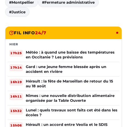
#Montpellier
#Fermeture administrative
#Justice
FIL INFO
24/7
HIER
Météo : à quand une baisse des températures
17h25
en Occitanie ? Les prévisions
Gard : une jeune femme blessée après un
17h14
accident en rivière
Hérault : la fête de Marseillan de retour du 15
16h19
au 18 août
Nîmes : une nouvelle distribution alimentaire
16h11
organisée par la Table Ouverte
Lunel : quels travaux sont faits cet été dans les
15h32
écoles ?
Hérault : un accord entre Veolia et le SDIS
15h06