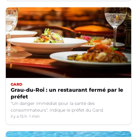
GARD
Grau-du-Roi : un restaurant fermé par le
préfet
"Un danger immédiat pour la santé des
consommateurs", indique le préfet du Gard.
il y a 15 h
1 min