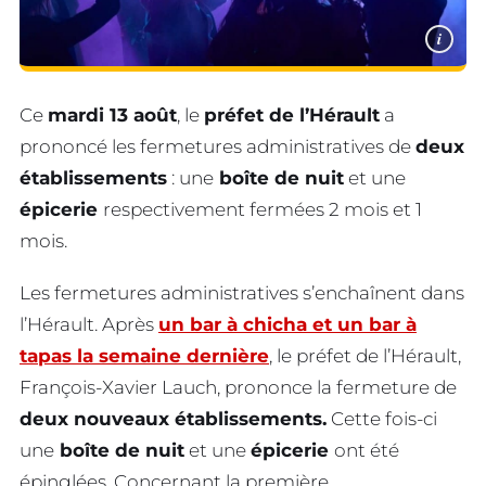
i
Ce
mardi 13 août
, le
préfet de l’Hérault
a
prononcé les fermetures administratives de
deux
établissements
: une
boîte de nuit
et une
épicerie
respectivement fermées 2 mois et 1
mois.
Les fermetures administratives s’enchaînent dans
l’Hérault. Après
un bar à chicha et un bar à
tapas la semaine dernière
, le préfet de l’Hérault,
François-Xavier Lauch, prononce la fermeture de
deux nouveaux établissements.
Cette fois-ci
une
boîte de nuit
et une
épicerie
ont été
épinglées. Concernant la première