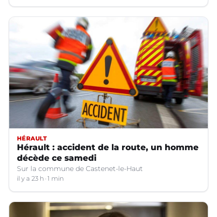
HÉRAULT
Hérault : accident de la route, un homme
décède ce samedi
Sur la commune de Castenet-le-Haut
il y a 23 h
1 min