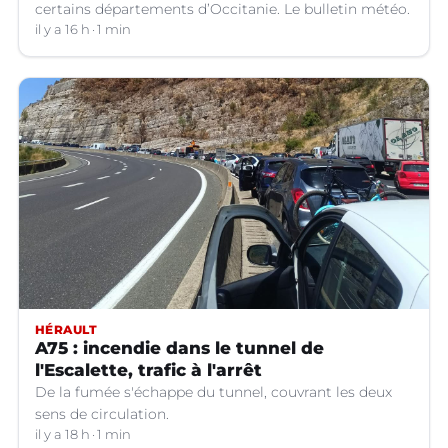
certains départements d’Occitanie. Le bulletin météo.
il y a 16 h
1 min
HÉRAULT
A75 : incendie dans le tunnel de
l'Escalette, trafic à l'arrêt
De la fumée s'échappe du tunnel, couvrant les deux
sens de circulation.
il y a 18 h
1 min