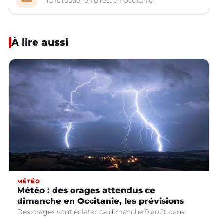
Trafic routier en direct en Occitanie
À lire aussi
MÉTÉO
Météo : des orages attendus ce
dimanche en Occitanie, les prévisions
Des orages vont éclater ce dimanche 9 août dans