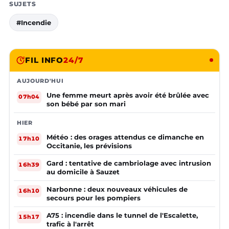
SUJETS
#Incendie
FIL INFO
24/7
AUJOURD'HUI
Une femme meurt après avoir été brûlée avec
07h04
son bébé par son mari
HIER
Météo : des orages attendus ce dimanche en
17h10
Occitanie, les prévisions
Gard : tentative de cambriolage avec intrusion
16h39
au domicile à Sauzet
Narbonne : deux nouveaux véhicules de
16h10
secours pour les pompiers
A75 : incendie dans le tunnel de l'Escalette,
15h17
trafic à l'arrêt