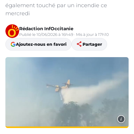
également touché par un incendie ce
mercredi
Rédaction InfOccitanie
Publié le 10/06/2026 à 16h49 · Mis à jour à 17h10
share
Ajoutez-nous en favori
Partager
i