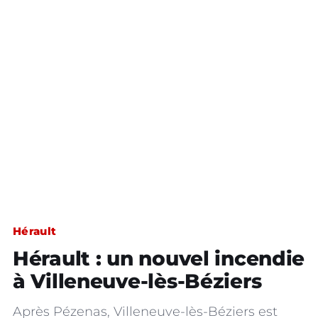
Hérault
Hérault : un nouvel incendie
à Villeneuve-lès-Béziers
Après Pézenas, Villeneuve-lès-Béziers est