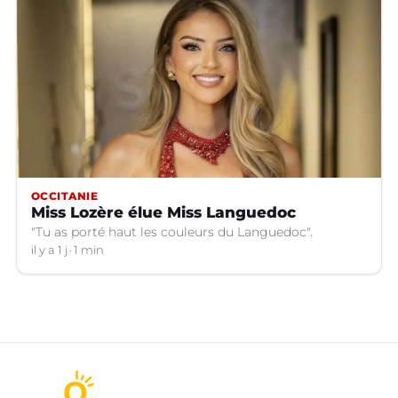
OCCITANIE
Miss Lozère élue Miss Languedoc
"Tu as porté haut les couleurs du Languedoc".
il y a 1 j
1 min