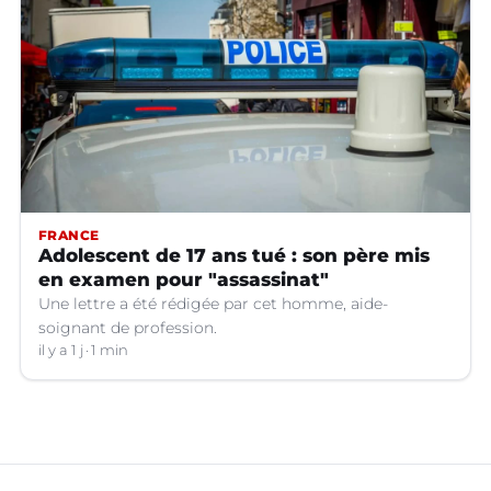
FRANCE
Adolescent de 17 ans tué : son père mis
en examen pour "assassinat"
Une lettre a été rédigée par cet homme, aide-
soignant de profession.
il y a 1 j
1 min