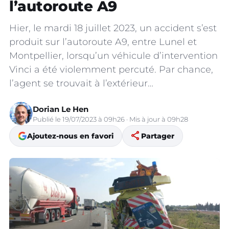
l’autoroute A9
Hier, le mardi 18 juillet 2023, un accident s’est
produit sur l’autoroute A9, entre Lunel et
Montpellier, lorsqu’un véhicule d’intervention
Vinci a été violemment percuté. Par chance,
l’agent se trouvait à l’extérieur…
Dorian Le Hen
Publié le 19/07/2023 à 09h26 · Mis à jour à 09h28
share
Ajoutez-nous en favori
Partager