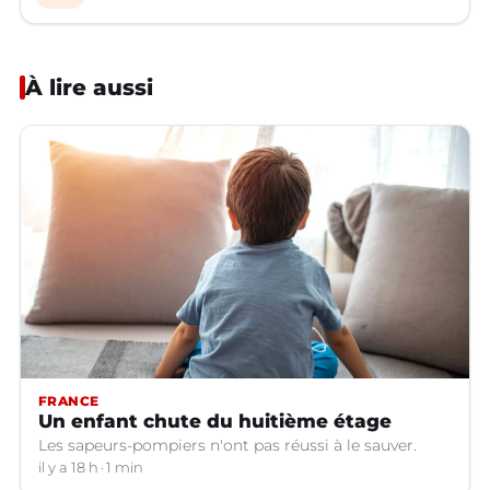
À lire aussi
FRANCE
Un enfant chute du huitième étage
Les sapeurs-pompiers n'ont pas réussi à le sauver.
il y a 18 h
1 min