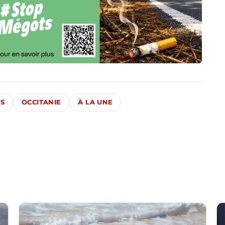
ÉS
OCCITANIE
À LA UNE