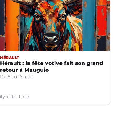
HÉRAULT
Hérault : la fête votive fait son grand
retour à Mauguio
Du 8 au 16 août.
il y a 13 h
1 min