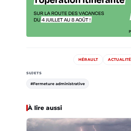
HÉRAULT
ACTUALIT
SUJETS
#Fermeture administrative
À lire aussi