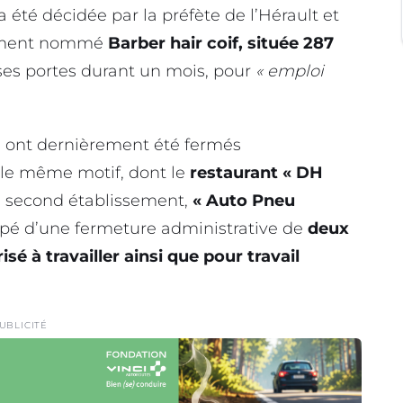
 été décidée par la préfète de l’Hérault et
sement nommé
Barber hair coif, située 287
ses portes durant un mois, pour
« emploi
ts ont dernièrement été fermés
le même motif, dont le
restaurant « DH
e second établissement,
« Auto Pneu
copé d’une fermeture administrative de
deux
sé à travailler ainsi que pour travail
UBLICITÉ