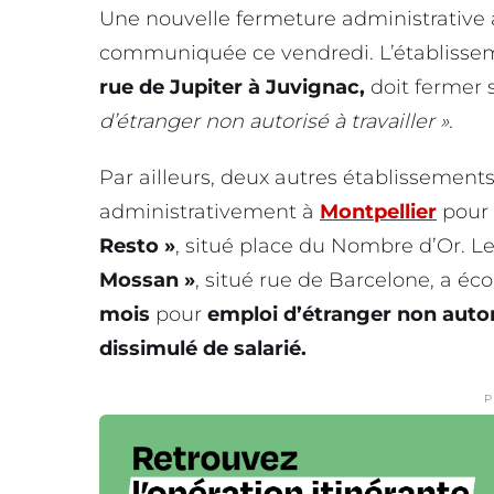
Une nouvelle fermeture administrative a
communiquée ce vendredi. L’établis
rue de Jupiter à Juvignac,
doit fermer 
d’étranger non autorisé à travailler ».
Par ailleurs, deux autres établissemen
administrativement à
Montpellier
pour 
Resto »
, situé place du Nombre d’Or. L
Mossan »
, situé rue de Barcelone, a é
mois
pour
emploi d’étranger non autori
dissimulé de salarié.
P