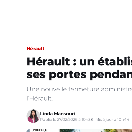
Hérault
Hérault : un étab
ses portes penda
Une nouvelle fermeture administrat
l’Hérault.
Linda Mansouri
Publié le 27/02/2026 à 10h38 · Mis à jour à 10h44