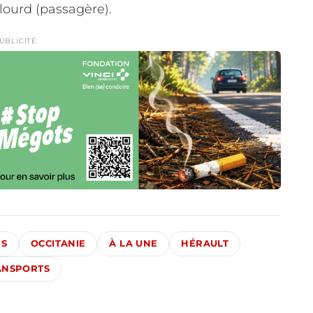
lourd (passagère).
UBLICITÉ
ÉS
OCCITANIE
À LA UNE
HÉRAULT
ANSPORTS