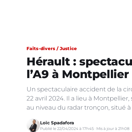
Faits-divers / Justice
Hérault : spectacu
l’A9 à Montpellie
Un spectaculaire accident de la cir
22 avril 2024. Il a lieu à Montpellier
au niveau du radar tronçon, situé 
Loïc Spadafora
Publié le 22/04/2024 à 17h45 · Mis à jour à 21h08