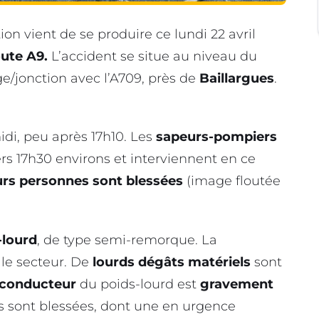
ion vient de se produire ce lundi 22 avril
oute A9.
L’accident se situe au niveau du
ge/jonction avec l’A709, près de
Baillargues
.
midi, peu après 17h10. Les
sapeurs-pompiers
vers 17h30 environs et interviennent en ce
urs personnes sont blessées
(image floutée
-lourd
, de type semi-remorque. La
 le secteur. De
lourds dégâts matériels
sont
conducteur
du poids-lourd est
gravement
s sont blessées, dont une en urgence