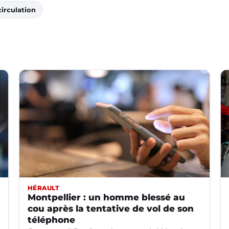
irculation
HÉRAULT
Montpellier : un homme blessé au
cou après la tentative de vol de son
téléphone