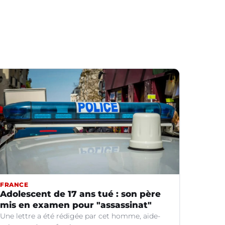
FRANCE
Adolescent de 17 ans tué : son père
mis en examen pour "assassinat"
Une lettre a été rédigée par cet homme, aide-