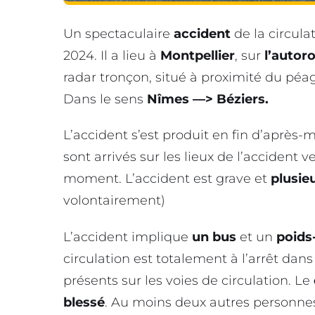
Un spectaculaire
accident
de la circulat
2024. Il a lieu à
Montpellier
, sur
l’autor
radar tronçon, situé à proximité du péa
Dans le sens
Nîmes —> Béziers.
L’accident s’est produit en fin d’après-
sont arrivés sur les lieux de l’accident 
moment. L’accident est grave et
plusie
volontairement)
L’accident implique
un
bus
et un
poids
circulation est totalement à l’arrêt dans
présents sur les voies de circulation. Le
blessé
. Au moins deux autres personne