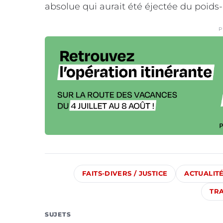
absolue qui aurait été éjectée du poids-
P
FAITS-DIVERS / JUSTICE
ACTUALIT
TR
SUJETS