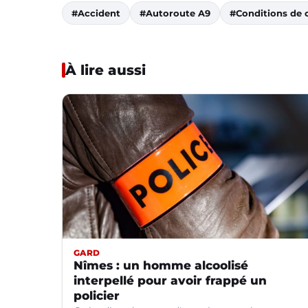
#Accident
#Autoroute A9
#Conditions de c
À lire aussi
GARD
Nîmes : un homme alcoolisé
interpellé pour avoir frappé un
policier