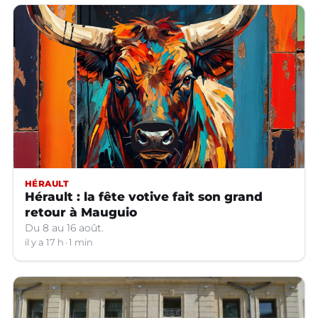
HÉRAULT
Hérault : la fête votive fait son grand
retour à Mauguio
Du 8 au 16 août.
il y a 17 h
1 min