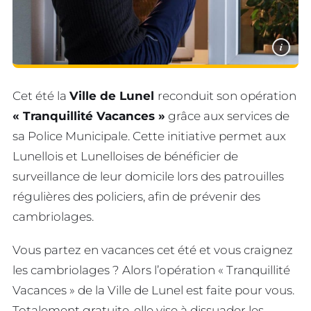
i
Cet été la
Ville de Lunel
reconduit son opération
« Tranquillité Vacances »
grâce aux services de
sa Police Municipale. Cette initiative permet aux
Lunellois et Lunelloises de bénéficier de
surveillance de leur domicile lors des patrouilles
régulières des policiers, afin de prévenir des
cambriolages.
Vous partez en vacances cet été et vous craignez
les cambriolages ? Alors l’opération « Tranquillité
Vacances » de la Ville de Lunel est faite pour vous.
Totalement gratuite, elle vise à dissuader les