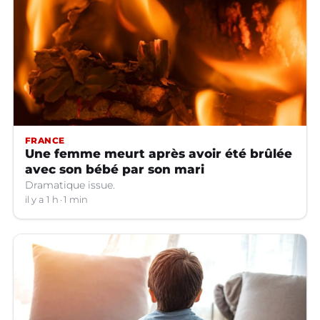
FRANCE
Une femme meurt après avoir été brûlée
avec son bébé par son mari
Dramatique issue.
il y a 1 h
1 min