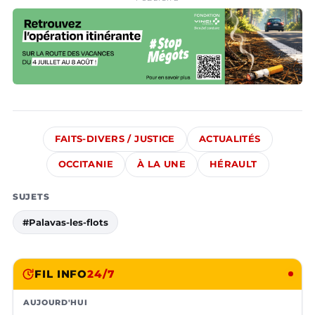
FAITS-DIVERS / JUSTICE
ACTUALITÉS
OCCITANIE
À LA UNE
HÉRAULT
SUJETS
#Palavas-les-flots
FIL INFO
24/7
AUJOURD'HUI