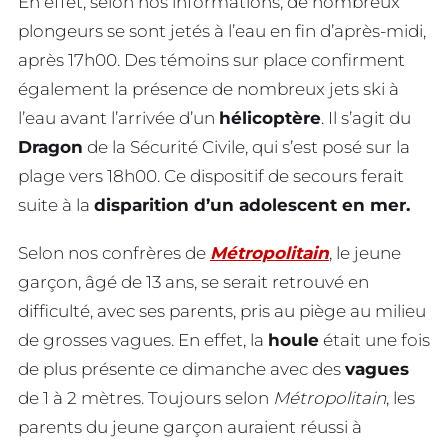
En effet, selon nos informations, de nombreux
plongeurs se sont jetés à l’eau en fin d’après-midi,
après 17h00. Des témoins sur place confirment
également la présence de nombreux jets ski à
l’eau avant l’arrivée d’un
hélicoptère
. Il s’agit du
Dragon
de la Sécurité Civile, qui s’est posé sur la
plage vers 18h00. Ce dispositif de secours ferait
suite à la
disparition d’un adolescent en mer.
Selon nos confrères de
Métropolitain
, le jeune
garçon, âgé de 13 ans, se serait retrouvé en
difficulté, avec ses parents, pris au piège au milieu
de grosses vagues. En effet, la
houle
était une fois
de plus présente ce dimanche avec des
vagues
de 1 à 2 mètres. Toujours selon
Métropolitain
, les
parents du jeune garçon auraient réussi à