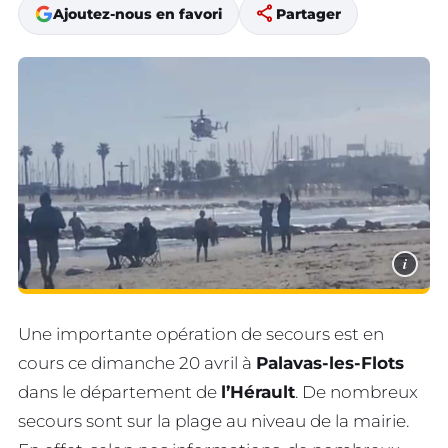
share
Ajoutez-nous en favori
Partager
i
Une importante opération de secours est en
cours ce dimanche 20 avril à
Palavas-les-Flots
dans le département de
l’Hérault
. De nombreux
secours sont sur la plage au niveau de la mairie.