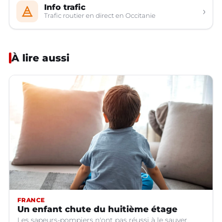
Info trafic
›
Trafic routier en direct en Occitanie
À lire aussi
FRANCE
Un enfant chute du huitième étage
Les sapeurs-pompiers n'ont pas réussi à le sauver.