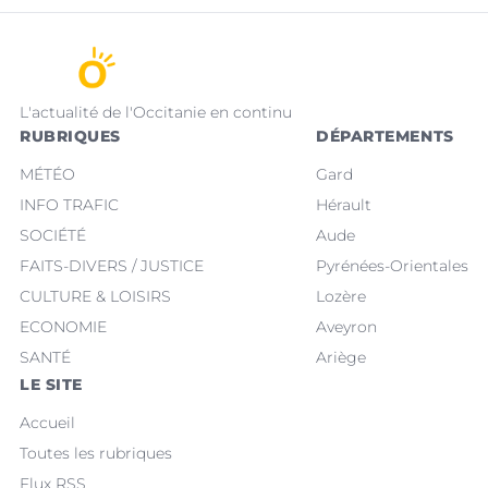
L'actualité de l'Occitanie en continu
RUBRIQUES
DÉPARTEMENTS
MÉTÉO
Gard
INFO TRAFIC
Hérault
SOCIÉTÉ
Aude
FAITS-DIVERS / JUSTICE
Pyrénées-Orientales
CULTURE & LOISIRS
Lozère
ECONOMIE
Aveyron
SANTÉ
Ariège
LE SITE
Accueil
Toutes les rubriques
Flux RSS