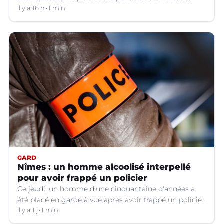
il y a 16 h
1 min
GARD
Nîmes : un homme alcoolisé interpellé
pour avoir frappé un policier
Ce jeudi, un homme d'une cinquantaine d'années a
été placé en garde à vue après avoir frappé un policier
hors service à Nîmes (Gard).
il y a 1 j
1 min