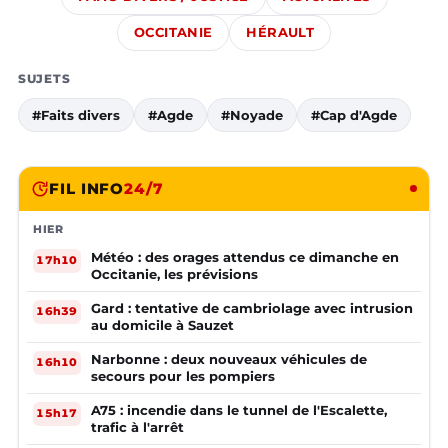
OCCITANIE
HÉRAULT
SUJETS
#Faits divers
#Agde
#Noyade
#Cap d'Agde
FIL INFO
24/7
HIER
Météo : des orages attendus ce dimanche en
17h10
Occitanie, les prévisions
Gard : tentative de cambriolage avec intrusion
16h39
au domicile à Sauzet
Narbonne : deux nouveaux véhicules de
16h10
secours pour les pompiers
A75 : incendie dans le tunnel de l'Escalette,
15h17
trafic à l'arrêt