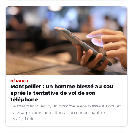
HÉRAULT
Montpellier : un homme blessé au cou
après la tentative de vol de son
téléphone
Ce mercredi 5 août, un homme a été blessé au cou et
au visage après une altercation concernant un
téléphone portable à Montpellier (Hérault).
il y a 1 j
1 min