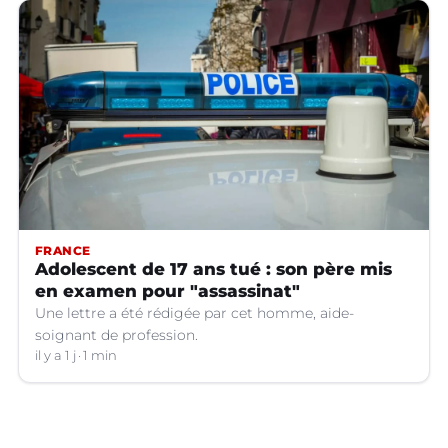
FRANCE
Adolescent de 17 ans tué : son père mis
en examen pour "assassinat"
Une lettre a été rédigée par cet homme, aide-
soignant de profession.
il y a 1 j
1 min