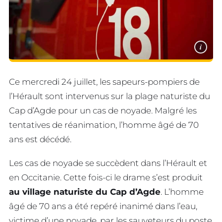
i
Ce mercredi 24 juillet, les sapeurs-pompiers de
l’Hérault sont intervenus sur la plage naturiste du
Cap d’Agde pour un cas de noyade. Malgré les
tentatives de réanimation, l’homme âgé de 70
ans est décédé.
Les cas de noyade se succèdent dans l’Hérault et
en Occitanie. Cette fois-ci le drame s’est produit
au village naturiste du Cap d’Agde
. L’homme
âgé de 70 ans a été repéré inanimé dans l’eau,
victime d’une noyade, par les sauveteurs du poste