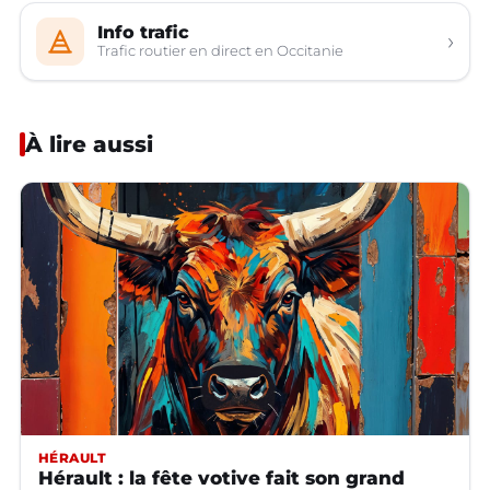
Info trafic
›
Trafic routier en direct en Occitanie
À lire aussi
HÉRAULT
Hérault : la fête votive fait son grand