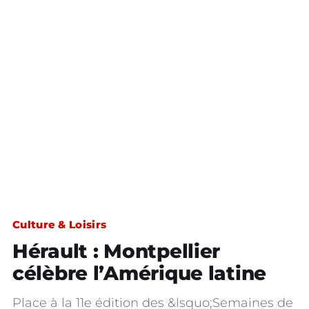
Culture & Loisirs
Hérault : Montpellier
célèbre l’Amérique latine
Place à la 11e édition des &lsquo;Semaines de