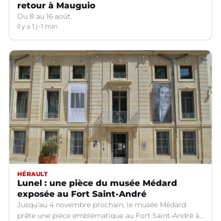
retour à Mauguio
Du 8 au 16 août.
il y a 1 j
1 min
HÉRAULT
Lunel : une pièce du musée Médard
exposée au Fort Saint-André
Jusqu'au 4 novembre prochain, le musée Médard
prête une pièce emblématique au Fort Saint-André à