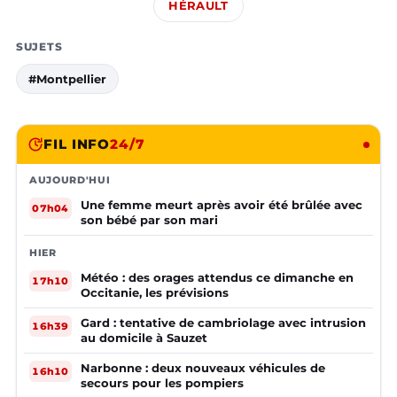
HÉRAULT
SUJETS
#Montpellier
FIL INFO
24/7
AUJOURD'HUI
Une femme meurt après avoir été brûlée avec
07h04
son bébé par son mari
HIER
Météo : des orages attendus ce dimanche en
17h10
Occitanie, les prévisions
Gard : tentative de cambriolage avec intrusion
16h39
au domicile à Sauzet
Narbonne : deux nouveaux véhicules de
16h10
secours pour les pompiers