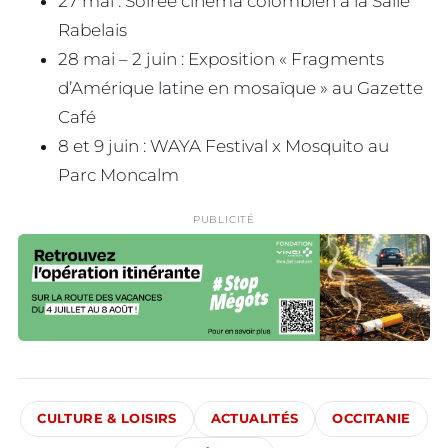
27 mai : Soirée cinéma colombien à la Salle
Rabelais
28 mai – 2 juin : Exposition « Fragments
d’Amérique latine en mosaïque » au Gazette
Café
8 et 9 juin : WAYA Festival x Mosquito au
Parc Moncalm
PUBLICITÉ
CULTURE & LOISIRS
ACTUALITÉS
OCCITANIE