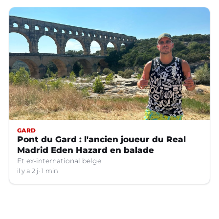
GARD
Pont du Gard : l'ancien joueur du Real
Madrid Eden Hazard en balade
Et ex-international belge.
il y a 2 j
1 min