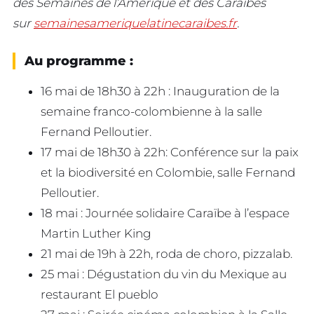
des Semaines de l’Amérique et des Caraïbes
sur
semainesameriquelatinecaraibes.fr
.
Au programme :
16 mai de 18h30 à 22h : Inauguration de la
semaine franco-colombienne à la salle
Fernand Pelloutier.
17 mai de 18h30 à 22h: Conférence sur la paix
et la biodiversité en Colombie, salle Fernand
Pelloutier.
18 mai : Journée solidaire Caraïbe à l’espace
Martin Luther King
21 mai de 19h à 22h, roda de choro, pizzalab.
25 mai : Dégustation du vin du Mexique au
restaurant El pueblo