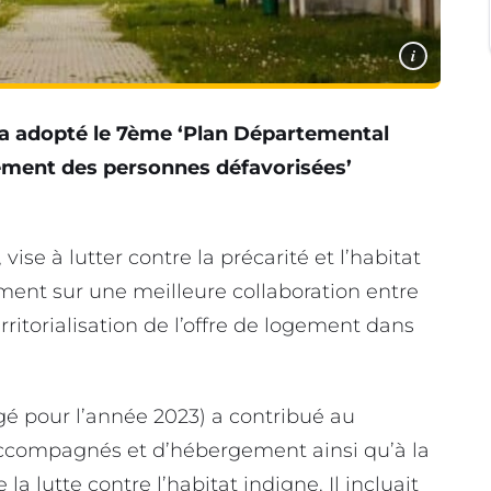
i
a adopté le 7ème ‘Plan Départemental
gement des personnes défavorisées’
vise à lutter contre la précarité et l’habitat
ment sur une meilleure collaboration entre
erritorialisation de l’offre de logement dans
gé pour l’année 2023) a contribué au
accompagnés et d’hébergement ainsi qu’à la
 lutte contre l’habitat indigne. Il incluait