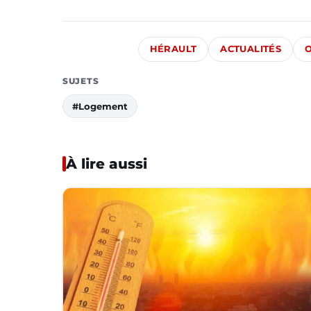
HÉRAULT
ACTUALITÉS
O
SUJETS
#Logement
À lire aussi