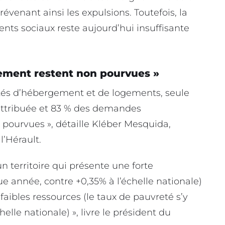
enant ainsi les expulsions. Toutefois, la
ments sociaux reste aujourd’hui insuffisante
ment restent non pourvues »
és d’hébergement et de logements, seule
attribuée et 83 % des demandes
pourvues », détaille Kléber Mesquida,
’Hérault.
n territoire qui présente une forte
 année, contre +0,35% à l’échelle nationale)
aibles ressources (le taux de pauvreté s’y
helle nationale) », livre le président du