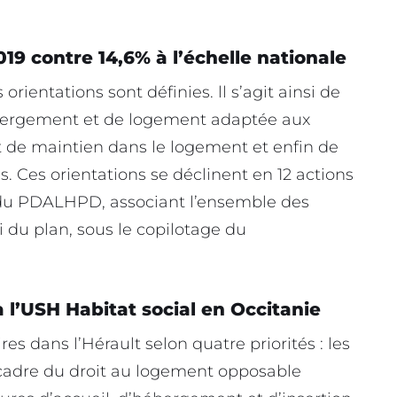
19 contre 14,6% à l’échelle nationale
 orientations sont définies. ll s’agit ainsi de
hébergement et de logement adaptée aux
et de maintien dans le logement et enfin de
s. Ces orientations se déclinent en 12 actions
 du PDALHPD, associant l’ensemble des
i du plan, sous le copilotage du
 l’USH Habitat social en Occitanie
es dans l’Hérault selon quatre priorités : les
 cadre du droit au logement opposable