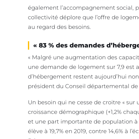
également l’accompagnement social, prév
collectivité déplore que l’offre de loge
au regard des besoins.
« 83 % des demandes d’héberge
« Malgré une augmentation des capacit
une demande de logement sur 7,9 est 
d’hébergement restent aujourd’hui non 
président du Conseil départemental de l
Un besoin qui ne cesse de croitre « sur u
croissance démographique (+1,2% chaque
et une part importante de population à f
élève à 19,7% en 2019, contre 14,6% à l’éc