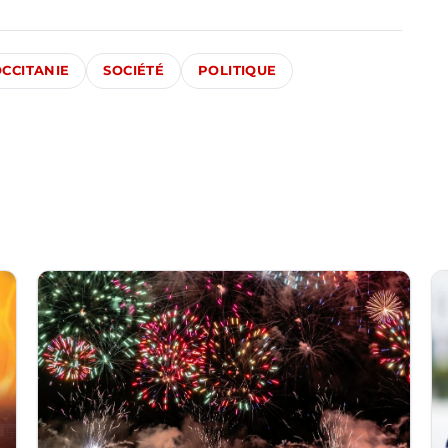
CCITANIE
SOCIÉTÉ
POLITIQUE