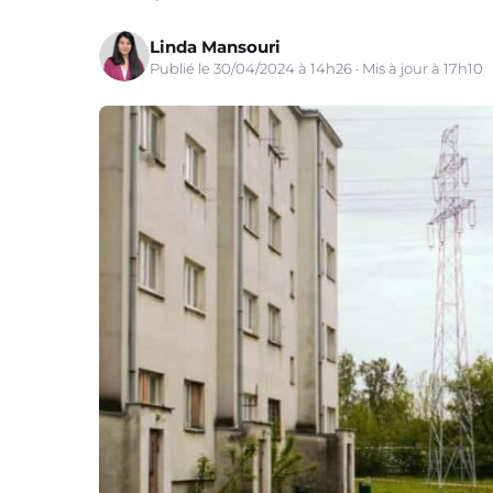
Linda Mansouri
Publié le 30/04/2024 à 14h26 · Mis à jour à 17h10