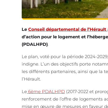
Le
Conseil départemental de l’Hérault
d’action pour le logement et l’héber
(PDALHPD)
.
Le plan, voté pour la période 2024-2029, 
indigne. L’un des objectifs porte notam
les différents partenaires, ainsi que la t
l’Hérault.
Le
6ème PDALHPD
(2017-2022 et proro
renforcement de l’offre de logements 
mise en œuvre de mesures en faveur de la