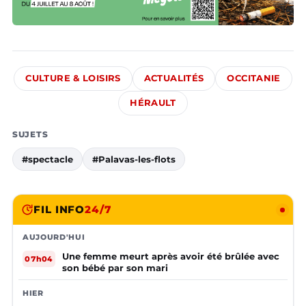
CULTURE & LOISIRS
ACTUALITÉS
OCCITANIE
HÉRAULT
SUJETS
#spectacle
#Palavas-les-flots
FIL INFO
24/7
AUJOURD'HUI
Une femme meurt après avoir été brûlée avec
07h04
son bébé par son mari
HIER