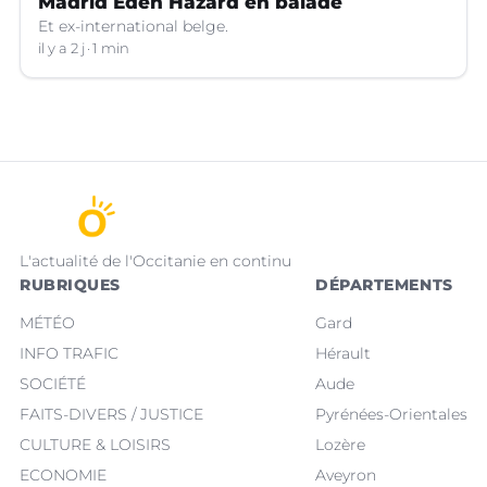
Madrid Eden Hazard en balade
Et ex-international belge.
il y a 2 j
1 min
L'actualité de l'Occitanie en continu
RUBRIQUES
DÉPARTEMENTS
MÉTÉO
Gard
INFO TRAFIC
Hérault
SOCIÉTÉ
Aude
FAITS-DIVERS / JUSTICE
Pyrénées-Orientales
CULTURE & LOISIRS
Lozère
ECONOMIE
Aveyron