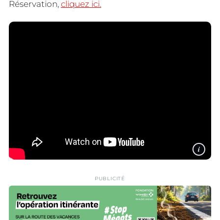
Réservation,
cliquez ici.
i
PUBLICITÉ