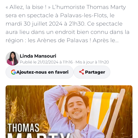
« Allez, la bise ! » L’humoriste Thomas Marty
sera en spectacle à Palavas-les-Flots, le
mardi 30 juillet 2024 à 21h30. Ce spectacle
aura lieu dans un endroit bien connu dans la
région : les Arènes de Palavas ! Après le…
Linda Mansouri
Publié le 21/02/2024 à 11h16 · Mis à jour à 11h20
share
Ajoutez-nous en favori
Partager