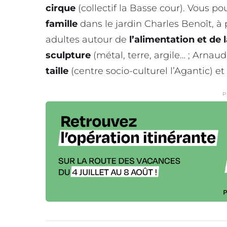
cirque
(collectif la Basse cour). Vous po
famille
dans le jardin Charles Benoît, à 
adultes autour de
l’alimentation et de 
sculpture
(métal, terre, argile… ; Arna
taille
(centre socio-culturel l’Agantic) et
P