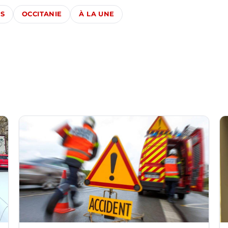
ÉS
OCCITANIE
À LA UNE