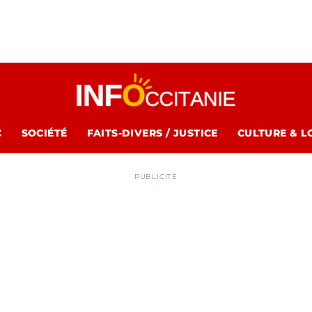
C
SOCIÉTÉ
FAITS-DIVERS / JUSTICE
CULTURE & L
PUBLICITÉ