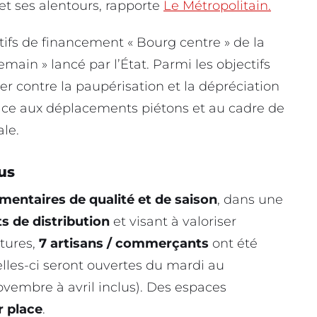
 et ses alentours, rapporte
Le Métropolitain.
tifs de financement « Bourg centre » de la
emain » lancé par l’État. Parmi les objectifs
tter contre la paupérisation et la dépréciation
ace aux déplacements piétons et au cadre de
ale.
us
imentaires de qualité et de saison
, dans une
ts de distribution
et visant à valoriser
atures,
7 artisans / commerçants
ont été
elles-ci seront ouvertes du mardi au
vembre à avril inclus). Des espaces
r place
.