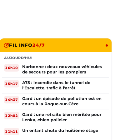
FIL INFO
24/7
AUJOURD'HUI
Narbonne : deux nouveaux véhicules
16h10
de secours pour les pompiers
A75 : incendie dans le tunnel de
15h17
l'Escalette, trafic à l'arrêt
Gard : un épisode de pollution est en
14h37
cours à la Roque-sur-Cèze
Gard : une retraite bien méritée pour
12h02
Lenka, chien policier
Un enfant chute du huitième étage
11h11