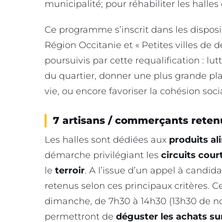
municipalité; pour réhabiliter les halles
Ce programme s’inscrit dans les disposi
Région Occitanie et « Petites villes de d
poursuivis par cette requalification : lu
du quartier, donner une plus grande pl
vie, ou encore favoriser la cohésion soci
7 artisans / commerçants reten
Les halles sont dédiées aux
produits al
démarche privilégiant les
circuits cour
le
terroir
. A l’issue d’un appel à candid
retenus selon ces principaux critères. C
dimanche, de 7h30 à 14h30 (13h30 de no
permettront de
déguster les achats su