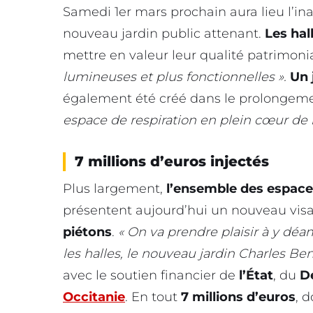
Samedi 1er mars prochain aura lieu l’in
nouveau jardin public attenant.
Les hal
mettre en valeur leur qualité patrimoni
lumineuses et plus fonctionnelles ».
Un 
également été créé dans le prolongemen
espace de respiration en plein cœur de l
7 millions d’euros injectés
Plus largement,
l’ensemble des espace
présentent aujourd’hui un nouveau vis
piétons
.
« On va prendre plaisir à y dé
les halles, le nouveau jardin Charles Ben
avec le soutien financier de
l’État
, du
D
Occitanie
. En tout
7 millions d’euros
, 