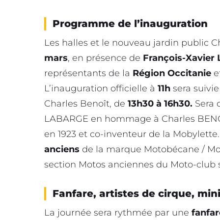
Programme de l’inauguration
Les halles et le nouveau jardin public 
mars
, en présence de
François-Xavier 
représentants de la
Région Occitanie
e
L’inauguration officielle à
11h
sera suivie
Charles Benoît, de
13h30 à 16h30.
Sera 
LABARGE en hommage à Charles BENOÎ
en 1923 et co-inventeur de la Mobylette
anciens
de la marque Motobécane / Mot
section Motos anciennes du Moto-club 
Fanfare, artistes de cirque, mi
La journée sera rythmée par une
fanfa