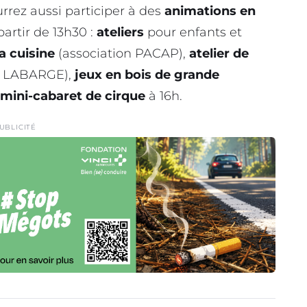
urrez aussi participer à des
animations en
partir de 13h30 :
ateliers
pour enfants et
la cuisine
(association PACAP),
atelier de
ud LABARGE),
jeux en bois de grande
mini-cabaret de cirque
à 16h.
UBLICITÉ