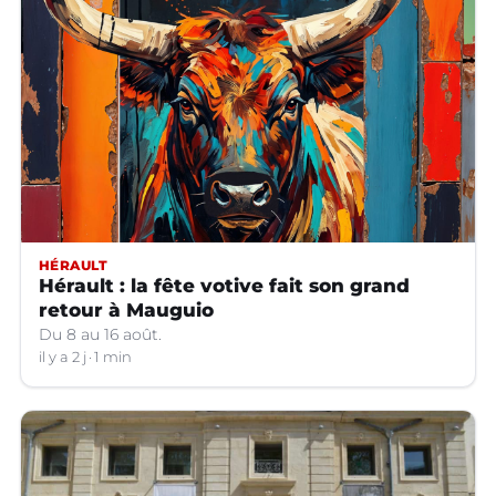
HÉRAULT
Hérault : la fête votive fait son grand
retour à Mauguio
Du 8 au 16 août.
il y a 2 j
1 min