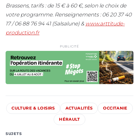
Brassens, tarifs : de 15 € à 60 €, selon le choix de
votre programme. Renseignements : 06 20 37 40
17 / 06 88 76 94 41 (Salsalune) &
www.arttitude-
production.fr
PUBLICITÉ
CULTURE & LOISIRS
ACTUALITÉS
OCCITANIE
HÉRAULT
SUJETS