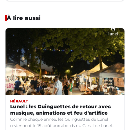
À lire aussi
HÉRAULT
Lunel : les Guinguettes de retour avec
musique, animations et feu d'artifice
Comme chaque année, les Guinguettes de Lunel
reviennent le 15 août aux abords du Canal de Lunel