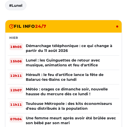
#Lunel
FIL INFO
24/7
HIER
Démarchage téléphonique : ce qui change à
18h05
partir du 11 août 2026
Lunel : les Guinguettes de retour avec
15h06
musique, animations et feu d'artifice
Hérault : le feu d'artifice lance la fête de
12h11
Balaruc-les-Bains ce lundi
Météo : orages ce dimanche soir, nouvelle
12h07
hausse du mercure dès ce lundi !
Toulouse Métropole : des kits économiseurs
11h11
d'eau distribués à la population
Une femme meurt après avoir été brûlée avec
07h04
son bébé par son mari