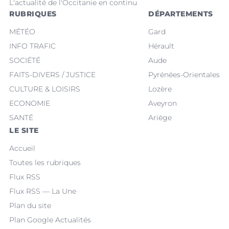
L'actualité de l'Occitanie en continu
RUBRIQUES
DÉPARTEMENTS
MÉTÉO
Gard
INFO TRAFIC
Hérault
SOCIÉTÉ
Aude
FAITS-DIVERS / JUSTICE
Pyrénées-Orientales
CULTURE & LOISIRS
Lozère
ECONOMIE
Aveyron
SANTÉ
Ariège
LE SITE
Accueil
Toutes les rubriques
Flux RSS
Flux RSS — La Une
Plan du site
Plan Google Actualités