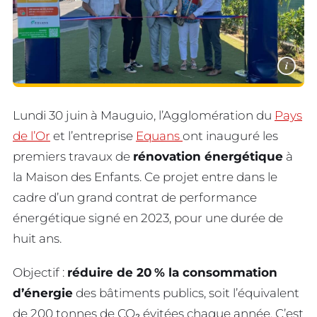
i
Lundi 30 juin à Mauguio, l’Agglomération du
Pays
de l’Or
et l’entreprise
Equans
ont inauguré les
premiers travaux de
rénovation énergétique
à
la Maison des Enfants. Ce projet entre dans le
cadre d’un grand contrat de performance
énergétique signé en 2023, pour une durée de
huit ans.
Objectif :
réduire de 20 % la consommation
d’énergie
des bâtiments publics, soit l’équivalent
de 200 tonnes de CO₂ évitées chaque année. C’est