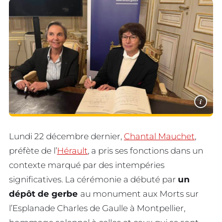
i
Lundi 22 décembre dernier,
Chantal Mauchet
,
préfète de l’
Hérault
, a pris ses fonctions dans un
contexte marqué par des intempéries
significatives. La cérémonie a débuté par
un
dépôt de gerbe
au monument aux Morts sur
l’Esplanade Charles de Gaulle à Montpellier,