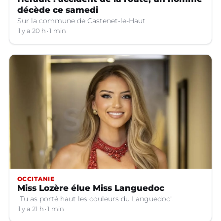
décède ce samedi
Sur la commune de Castenet-le-Haut
il y a 20 h
1 min
OCCITANIE
Miss Lozère élue Miss Languedoc
"Tu as porté haut les couleurs du Languedoc".
il y a 21 h
1 min