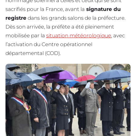
hommage solennel à celles et ceux qui se sont
sacrifiés pour la France, avant la
signature du
registre
dans les grands salons de la préfecture.
Dès son arrivée, la préfète a été pleinement
mobilisée par la
situation météorologique
, avec
l’activation du Centre opérationnel
départemental (COD).