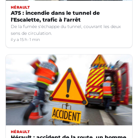
HÉRAULT
A75 : incendie dans le tunnel de
l'Escalette, trafic à l'arrêt
De la fumée s'échappe du tunnel, couvrant les deux
sens de circulation.
il y a 15 h
1 min
HÉRAULT
Hérault : accident de la route, un homme