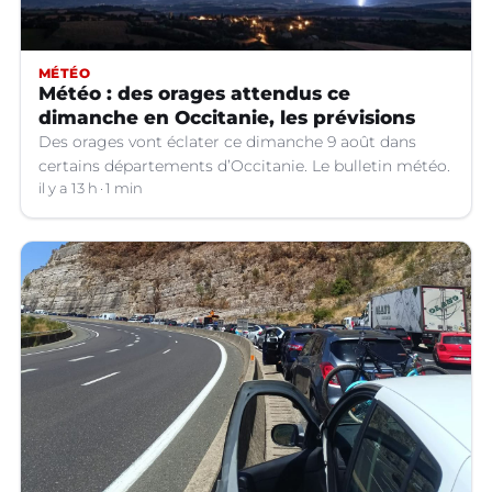
MÉTÉO
Météo : des orages attendus ce
dimanche en Occitanie, les prévisions
Des orages vont éclater ce dimanche 9 août dans
certains départements d’Occitanie. Le bulletin météo.
il y a 13 h
1 min