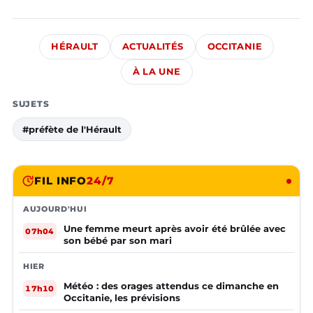
HÉRAULT
ACTUALITÉS
OCCITANIE
À LA UNE
SUJETS
#préfète de l'Hérault
FIL INFO
24/7
AUJOURD'HUI
Une femme meurt après avoir été brûlée avec
07h04
son bébé par son mari
HIER
Météo : des orages attendus ce dimanche en
17h10
Occitanie, les prévisions