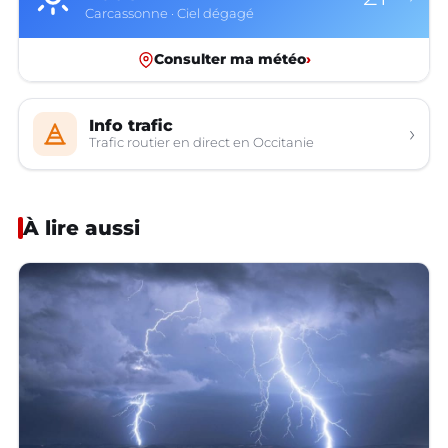
Carcassonne · Ciel dégagé
Consulter ma météo
›
Info trafic
›
Trafic routier en direct en Occitanie
À lire aussi