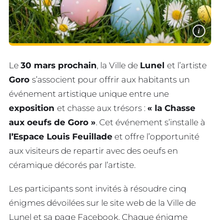
i
Le
30 mars prochain
, la Ville de
Lunel
et l’artiste
Goro
s’associent pour offrir aux habitants un
événement artistique unique entre une
exposition
et chasse aux trésors :
« la Chasse
aux oeufs de Goro »
. Cet événement s’installe à
l’Espace Louis Feuillade
et offre l’opportunité
aux visiteurs de repartir avec des oeufs en
céramique décorés par l’artiste.
Les participants sont invités à résoudre cinq
énigmes dévoilées sur le site web de la Ville de
Lunel et sa page Facebook. Chaque énigme