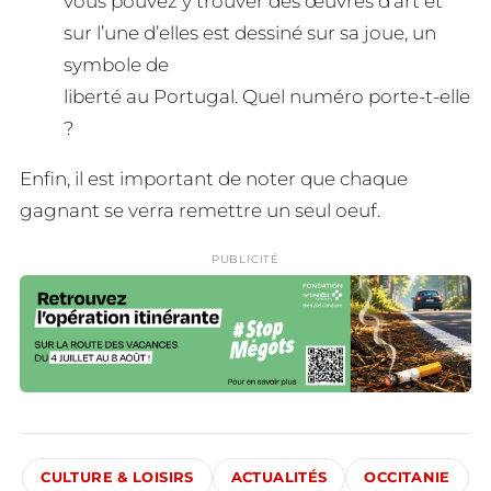
vous pouvez y trouver des œuvres d’art et
sur l’une d’elles est dessiné sur sa joue, un
symbole de
liberté au Portugal. Quel numéro porte-t-elle
?
Enfin, il est important de noter que chaque
gagnant se verra remettre un seul oeuf.
PUBLICITÉ
CULTURE & LOISIRS
ACTUALITÉS
OCCITANIE