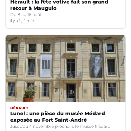
Hérault : la fête votive fait son grand
retour à Mauguio
Du 8 au 16 août.
il y a 1 j
1 min
HÉRAULT
Lunel : une pièce du musée Médard
exposée au Fort Saint-André
Jusqu'au 4 novembre prochain, le musée Médard