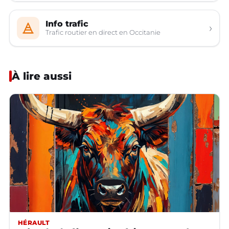
Info trafic
›
Trafic routier en direct en Occitanie
À lire aussi
HÉRAULT