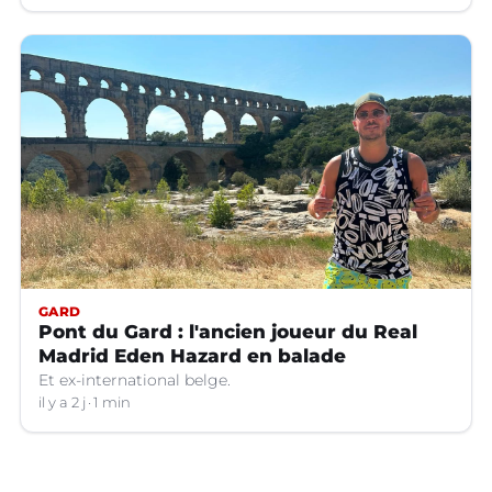
GARD
Pont du Gard : l'ancien joueur du Real
Madrid Eden Hazard en balade
Et ex-international belge.
il y a 2 j
1 min