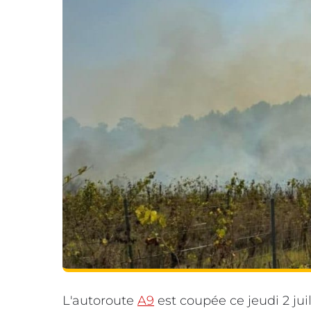
L'autoroute
A9
est coupée ce jeudi 2 juil