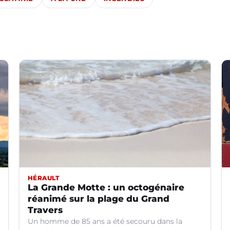
HÉRAULT
La Grande Motte : un octogénaire
réanimé sur la plage du Grand
Travers
Un homme de 85 ans a été secouru dans la