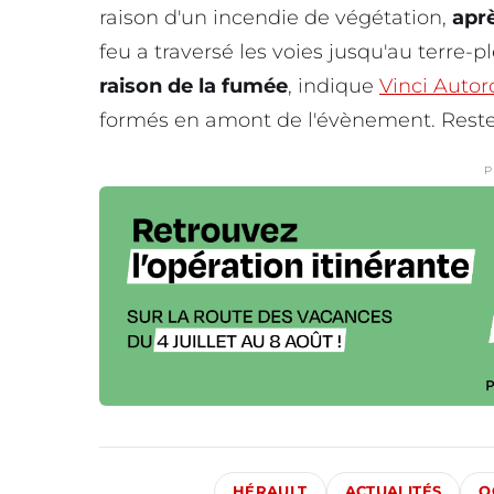
raison d'un incendie de végétation,
aprè
feu a traversé les voies jusqu'au terre-pl
raison de la fumée
, indique
Vinci Autor
formés en amont de l'évènement. Restez
P
HÉRAULT
ACTUALITÉS
O