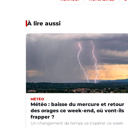
À lire aussi
MÉTÉO
Météo : baisse du mercure et retour
des orages ce week-end, où vont-ils
frapper ?
Un changement de temps va s'opérer ce week-