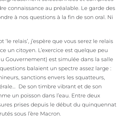
ndre connaissance au préalable. Le garde des
ndre à nos questions à la fin de son oral. Ni
‘le relais’, j’espère que vous serez le relais
nce un citoyen. L’exercice est quelque peu
au Gouvernement) est simulée dans la salle
questions balaient un spectre assez large :
mineurs, sanctions envers les squatteurs,
cérale… De son timbre vibrant et de son
mme un poisson dans l’eau. Entre deux
esures prises depuis le début du quinquennat
rutés sous l’ère Macron.