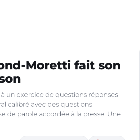
ond-Moretti fait son
ison
té à un exercice de questions réponses
al calibré avec des questions
e de parole accordée à la presse. Une