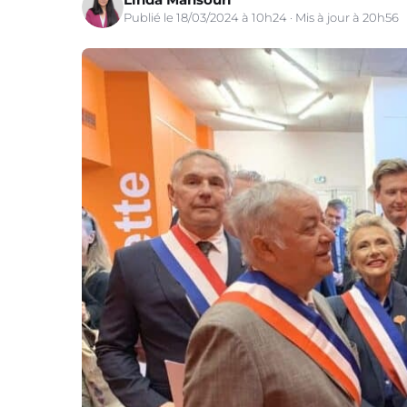
Publié le 18/03/2024 à 10h24 · Mis à jour à 20h56