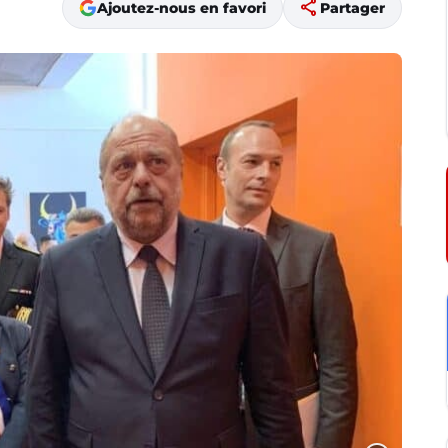
share
Ajoutez-nous en favori
Partager