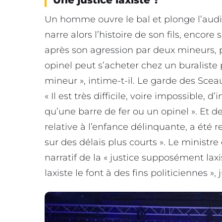
Une justice laxiste ?
Un homme ouvre le bal et plonge l’audi
narre alors l’histoire de son fils, encor
après son agression par deux mineurs,
opinel peut s’acheter chez un buraliste po
mineur », intime-t-il. Le garde des Scea
« Il est très difficile, voire impossible, 
qu’une barre de fer ou un opinel ». Et d
relative à l’enfance délinquante, a été 
sur des délais plus courts ». Le ministre 
narratif de la « justice supposément laxis
laxiste le font à des fins politiciennes », j