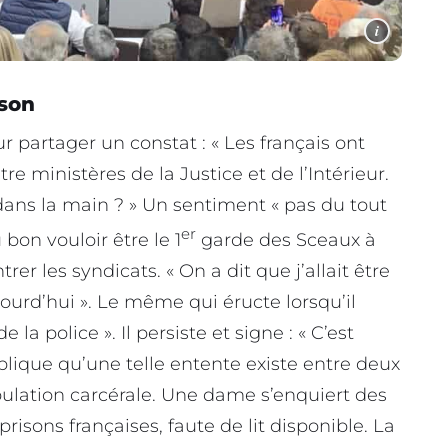
i
ison
 partager un constat : « Les français ont
re ministères de la Justice et de l’Intérieur.
ans la main ? » Un sentiment « pas du tout
er
 bon vouloir être le 1
garde des Sceaux à
r les syndicats. « On a dit que j’allait être
jourd’hui ». Le même qui éructe lorsqu’il
la police ». Il persiste et signe : « C’est
lique qu’une telle entente existe entre deux
opulation carcérale. Une dame s’enquiert des
isons françaises, faute de lit disponible. La