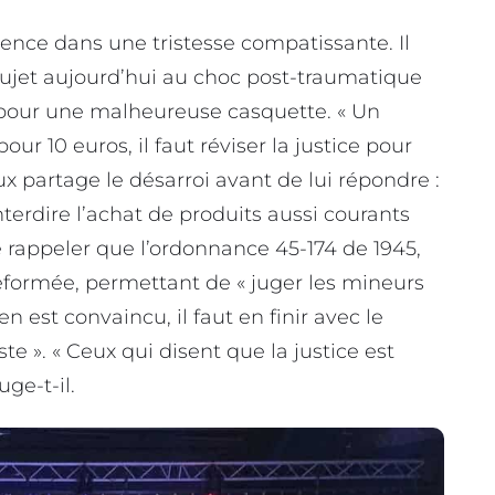
ence dans une tristesse compatissante. Il
e sujet aujourd’hui au choc post-traumatique
 pour une malheureuse casquette. « Un
ur 10 euros, il faut réviser la justice pour
ux partage le désarroi avant de lui répondre :
d’interdire l’achat de produits aussi courants
e rappeler que l’ordonnance 45-174 de 1945,
reformée, permettant de « juger les mineurs
en est convaincu, il faut en finir avec le
te ». « Ceux qui disent que la justice est
uge-t-il.