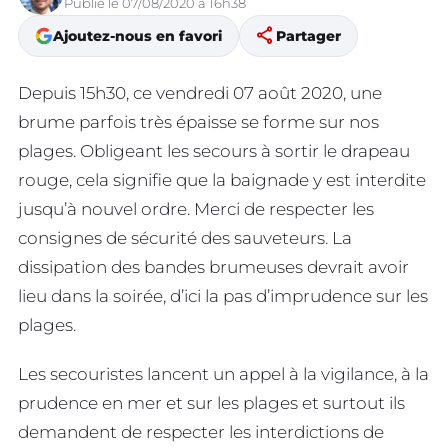
Publié le 07/08/2020 à 16h38
share
Ajoutez-nous en favori
Partager
Depuis 15h30, ce vendredi 07 août 2020, une
brume parfois très épaisse se forme sur nos
plages. Obligeant les secours à sortir le drapeau
rouge, cela signifie que la baignade y est interdite
jusqu’à nouvel ordre. Merci de respecter les
consignes de sécurité des sauveteurs. La
dissipation des bandes brumeuses devrait avoir
lieu dans la soirée, d’ici la pas d’imprudence sur les
plages.
Les secouristes lancent un appel à la vigilance, à la
prudence en mer et sur les plages et surtout ils
demandent de respecter les interdictions de