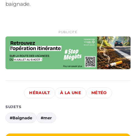
baignade.
PUBLICITÉ
HÉRAULT
À LA UNE
MÉTÉO
SUJETS
#Baignade
#mer