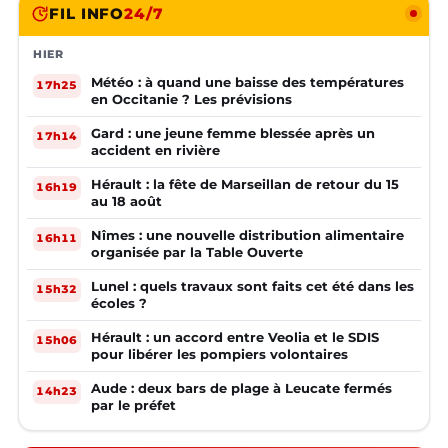
FIL INFO
24/7
HIER
Météo : à quand une baisse des températures
17h25
en Occitanie ? Les prévisions
Gard : une jeune femme blessée après un
17h14
accident en rivière
Hérault : la fête de Marseillan de retour du 15
16h19
au 18 août
Nîmes : une nouvelle distribution alimentaire
16h11
organisée par la Table Ouverte
Lunel : quels travaux sont faits cet été dans les
15h32
écoles ?
Hérault : un accord entre Veolia et le SDIS
15h06
pour libérer les pompiers volontaires
Aude : deux bars de plage à Leucate fermés
14h23
par le préfet