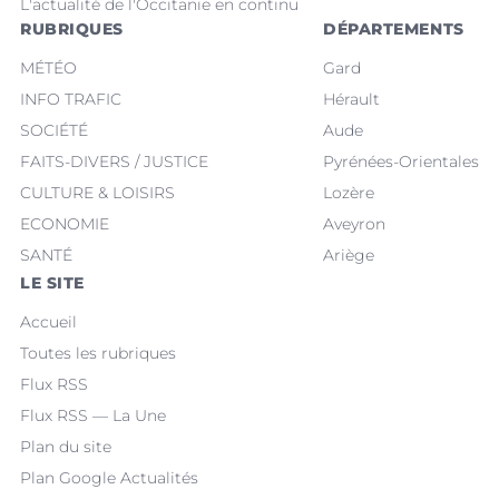
L'actualité de l'Occitanie en continu
RUBRIQUES
DÉPARTEMENTS
MÉTÉO
Gard
INFO TRAFIC
Hérault
SOCIÉTÉ
Aude
FAITS-DIVERS / JUSTICE
Pyrénées-Orientales
CULTURE & LOISIRS
Lozère
ECONOMIE
Aveyron
SANTÉ
Ariège
LE SITE
Accueil
Toutes les rubriques
Flux RSS
Flux RSS — La Une
Plan du site
Plan Google Actualités