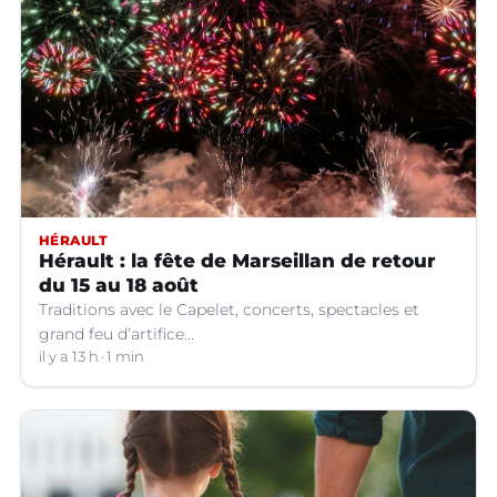
HÉRAULT
Hérault : la fête de Marseillan de retour
du 15 au 18 août
Traditions avec le Capelet, concerts, spectacles et
grand feu d’artifice...
il y a 13 h
1 min