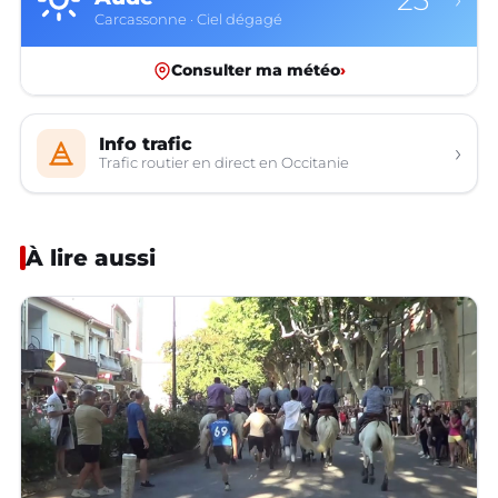
Carcassonne · Ciel dégagé
Consulter ma météo
›
Info trafic
›
Trafic routier en direct en Occitanie
À lire aussi