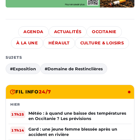
AGENDA
ACTUALITÉS
OCCITANIE
À LA UNE
HÉRAULT
CULTURE & LOISIRS
SUJETS
#Exposition
#Domaine de Restinclières
FIL INFO
24/7
HIER
Météo : à quand une baisse des températures
17h25
en Occitanie ? Les prévisions
Gard : une jeune femme blessée après un
17h14
accident en rivière