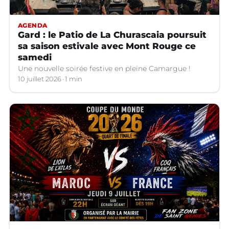
AGENDA
Gard : le Patio de La Churascaia poursuit
sa saison estivale avec Mont Rouge ce
samedi
Une nouvelle soirée festive en pleine Camargue !
10 juillet 2026
1 min