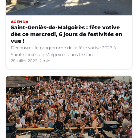
AGENDA
Saint-Geniès-de-Malgoirès : fête votive
dès ce mercredi, 6 jours de festivités en
vue !
Découvrez le programme de la fête votive 2026 à
Saint Geniès de Malgoirès dans le Gard.
28 juillet 2026
2 min