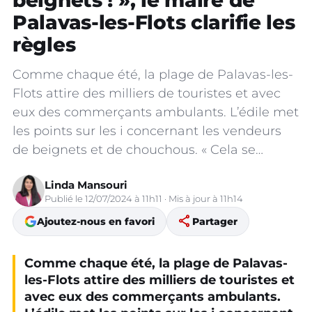
beignets ! », le maire de
Palavas-les-Flots clarifie les
règles
Comme chaque été, la plage de Palavas-les-
Flots attire des milliers de touristes et avec
eux des commerçants ambulants. L’édile met
les points sur les i concernant les vendeurs
de beignets et de chouchous. « Cela se…
Linda Mansouri
Publié le 12/07/2024 à 11h11 · Mis à jour à 11h14
share
Ajoutez-nous en favori
Partager
Comme chaque été, la plage de Palavas-
les-Flots attire des milliers de touristes et
avec eux des commerçants ambulants.