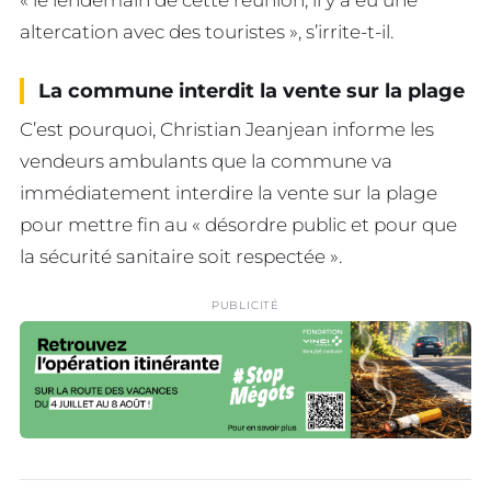
« le lendemain de cette réunion, il y a eu une
altercation avec des touristes », s’irrite-t-il.
La commune interdit la vente sur la plage
C’est pourquoi, Christian Jeanjean informe les
vendeurs ambulants que la commune va
immédiatement interdire la vente sur la plage
pour mettre fin au « désordre public et pour que
la sécurité sanitaire soit respectée ».
PUBLICITÉ