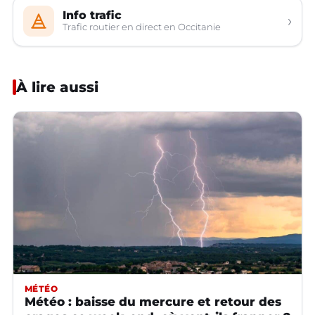
Info trafic
›
Trafic routier en direct en Occitanie
À lire aussi
MÉTÉO
Météo : baisse du mercure et retour des