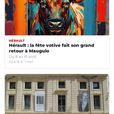
HÉRAULT
Hérault : la fête votive fait son grand
retour à Mauguio
Du 8 au 16 août.
il y a 16 h
1 min