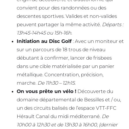
convient pour des randonnées ou des
descentes sportives. Valides et non-valides
peuvent partager la même activité.
Départs :
13h45-14h45 ou 15h-16h.
Initiation au Disc Golf
: Avec un moniteur et
sur un parcours de 18 trous de niveau
débutant à confirmer, lancer de frisbees
dans une cible matérialisée par un panier
métallique. Concentration, précision,
marche.
De 11h30 – 12h15.
On vous prête un vélo !
Découverte du
domaine départemental de Bessilles et / ou,
un des circuits balisés de l’espace VTT-FFC
Hérault Canal du midi méditerrané.
De
10h00 à 12h30 et de 13h30 à 16h00, (dernier