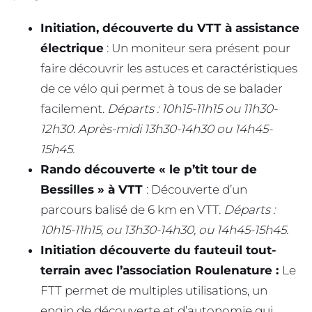
Initiation, découverte du VTT à assistance
électrique
: Un moniteur sera présent pour
faire découvrir les astuces et caractéristiques
de ce vélo qui permet à tous de se balader
facilement.
Départs : 10h15-11h15 ou 11h30-
12h30. Après-midi 13h30-14h30 ou 14h45-
15h45.
Rando découverte « le p’tit tour de
Bessilles » à VTT
: Découverte d’un
parcours balisé de 6 km en VTT.
Départs :
10h15-11h15, ou 13h30-14h30, ou 14h45-15h45.
Initiation découverte du fauteuil tout-
terrain avec l’association Roulenature :
Le
FTT permet de multiples utilisations, un
engin de découverte et d’autonomie qui