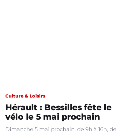
Culture & Loisirs
Hérault : Bessilles fête le
vélo le 5 mai prochain
Dimanche 5 mai prochain, de 9h à 16h, de