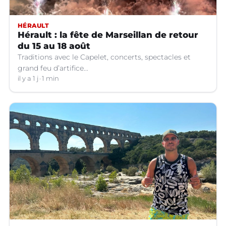
HÉRAULT
Hérault : la fête de Marseillan de retour
du 15 au 18 août
Traditions avec le Capelet, concerts, spectacles et
grand feu d’artifice...
il y a 1 j
1 min