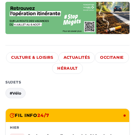
CULTURE & LOISIRS
ACTUALITÉS
OCCITANIE
HÉRAULT
SUJETS
#Vélo
FIL INFO
24/7
HIER