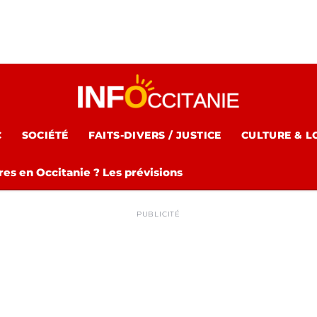
C
SOCIÉTÉ
FAITS-DIVERS / JUSTICE
CULTURE & L
es en Occitanie ? Les prévisions
PUBLICITÉ