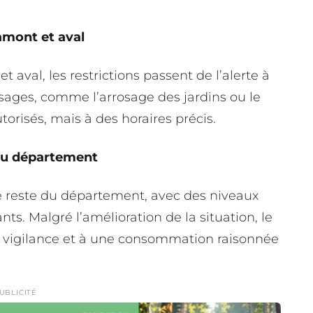
amont et aval
t aval, les restrictions passent de l’alerte à
 usages, comme l’arrosage des jardins ou le
orisés, mais à des horaires précis.
 du département
 le reste du département, avec des niveaux
nts. Malgré l’amélioration de la situation, le
a vigilance et à une consommation raisonnée
UBLICITÉ