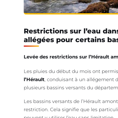
Restrictions sur l’eau dan
allégées pour certains ba
Levée des restrictions sur l’Hérault am
Les pluies du début du mois ont permis
l’Hérault
, conduisant à un allégement de
plusieurs bassins versants du départem
Les bassins versants de l’Hérault amont
restriction. Cela signifie que les particul
peuvent y utiliser l’eau sans limitation.