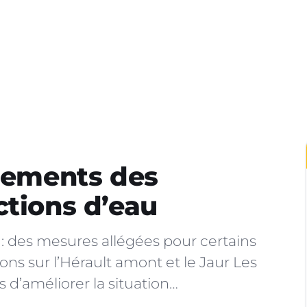
égements des
ctions d’eau
t : des mesures allégées pour certains
ons sur l’Hérault amont et le Jaur Les
 d’améliorer la situation…