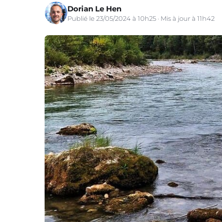
Dorian Le Hen
Publié le 23/05/2024 à 10h25 · Mis à jour à 11h42