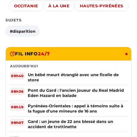
OCCITANIE
À LA UNE
HAUTES-PYRÉNÉES
SUJETS
#disparition
FIL INFO
24/7
AUJOURD'HUI
Un bébé meurt étranglé avec une ficelle de
09h40
store
Pont du Gard : l'ancien joueur du Real Madrid
08h36
Eden Hazard en balade
Pyrénées-Orientales : appel à témoins suite à
08h19
la fugue d'une mineure de 16 ans
Gard : un jeune de 22 ans blessé dans un
08h07
accident de trottinette