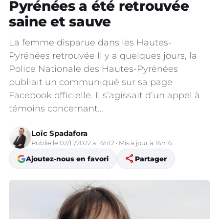
Pyrénées a été retrouvée
saine et sauve
La femme disparue dans les Hautes-
Pyrénées retrouvée Il y a quelques jours, la
Police Nationale des Hautes-Pyrénées
publiait un communiqué sur sa page
Facebook officielle. Il s’agissait d’un appel à
témoins concernant…
Loïc Spadafora
Publié le 02/11/2022 à 16h12 · Mis à jour à 16h16
share
Ajoutez-nous en favori
Partager