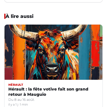
À lire aussi
HÉRAULT
Hérault : la fête votive fait son grand
retour à Mauguio
Du 8 au 16 août.
il y a 1 j
1 min