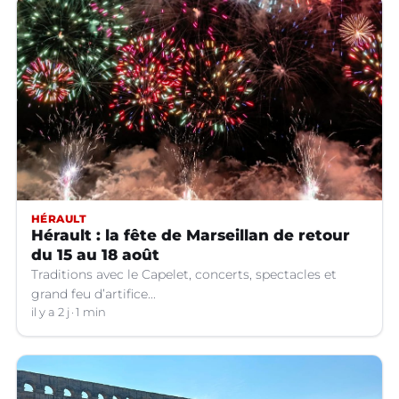
HÉRAULT
Hérault : la fête de Marseillan de retour
du 15 au 18 août
Traditions avec le Capelet, concerts, spectacles et
grand feu d’artifice...
il y a 2 j
1 min