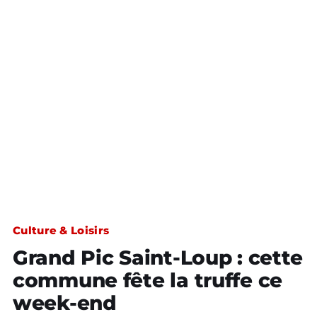
Culture & Loisirs
Grand Pic Saint-Loup : cette
commune fête la truffe ce
week-end