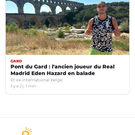
GARD
Pont du Gard : l'ancien joueur du Real
Madrid Eden Hazard en balade
Et ex-international belge.
il y a 2 j
1 min