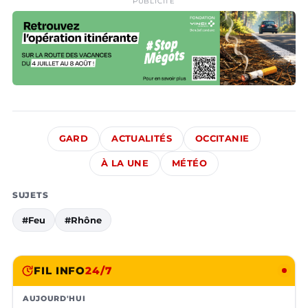
PUBLICITÉ
GARD
ACTUALITÉS
OCCITANIE
À LA UNE
MÉTÉO
SUJETS
#Feu
#Rhône
FIL INFO
24/7
AUJOURD'HUI