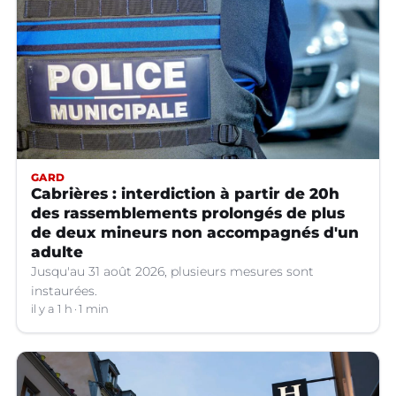
GARD
Cabrières : interdiction à partir de 20h
des rassemblements prolongés de plus
de deux mineurs non accompagnés d'un
adulte
Jusqu'au 31 août 2026, plusieurs mesures sont
instaurées.
il y a 1 h
1 min