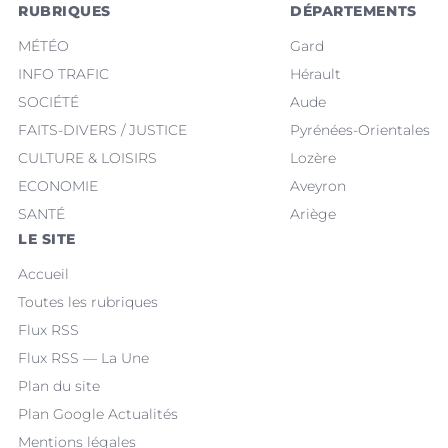
RUBRIQUES
DÉPARTEMENTS
MÉTÉO
Gard
INFO TRAFIC
Hérault
SOCIÉTÉ
Aude
FAITS-DIVERS / JUSTICE
Pyrénées-Orientales
CULTURE & LOISIRS
Lozère
ECONOMIE
Aveyron
SANTÉ
Ariège
LE SITE
Accueil
Toutes les rubriques
Flux RSS
Flux RSS — La Une
Plan du site
Plan Google Actualités
Mentions légales