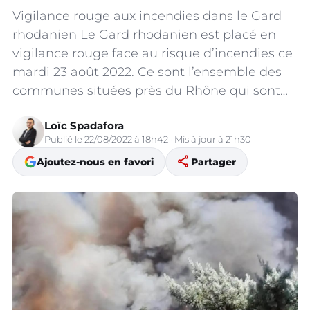
Vigilance rouge aux incendies dans le Gard
rhodanien Le Gard rhodanien est placé en
vigilance rouge face au risque d’incendies ce
mardi 23 août 2022. Ce sont l’ensemble des
communes situées près du Rhône qui sont…
Loïc Spadafora
Publié le 22/08/2022 à 18h42 · Mis à jour à 21h30
share
Ajoutez-nous en favori
Partager