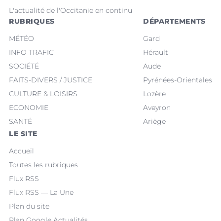
L'actualité de l'Occitanie en continu
RUBRIQUES
DÉPARTEMENTS
MÉTÉO
Gard
INFO TRAFIC
Hérault
SOCIÉTÉ
Aude
FAITS-DIVERS / JUSTICE
Pyrénées-Orientales
CULTURE & LOISIRS
Lozère
ECONOMIE
Aveyron
SANTÉ
Ariège
LE SITE
Accueil
Toutes les rubriques
Flux RSS
Flux RSS — La Une
Plan du site
Plan Google Actualités