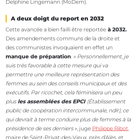
Delphine Lingemann (MoDem).
A deux doigt du report en 2032
Cette avancée a bien failli être reportée
à 2032.
Des amendements communs de la droite et
des communistes invoquaient en effet un
manque de préparation
.
« Personnellement, je
suis très favorable à cette mesure qui va
permettre une meilleure représentation des
femmes au sein des conseils municipaux et des
exécutifs. Par ricochet, cela féminisera un peu
plus
les assemblées des EPCI
(Établissement
public de coopération intercommunale
,
ndlr), ce
qui devrait à terme conduire plus de femmes à la
présidence de ses derniers »,
juge
Philippe Ribot,
maire de Saint-Privat-des-Vieux, près d’Alès, et