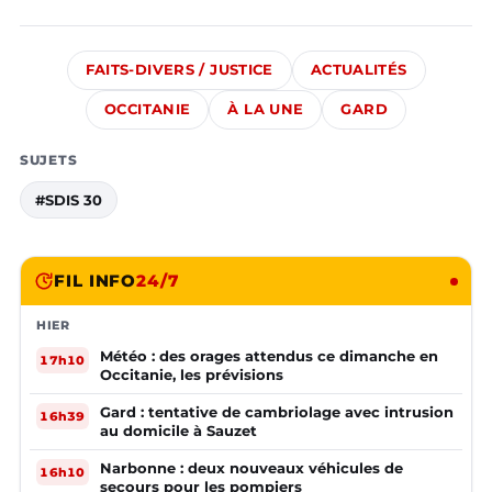
FAITS-DIVERS / JUSTICE
ACTUALITÉS
OCCITANIE
À LA UNE
GARD
SUJETS
#SDIS 30
FIL INFO
24/7
HIER
Météo : des orages attendus ce dimanche en
17h10
Occitanie, les prévisions
Gard : tentative de cambriolage avec intrusion
16h39
au domicile à Sauzet
Narbonne : deux nouveaux véhicules de
16h10
secours pour les pompiers