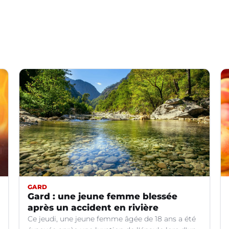
GARD
Gard : une jeune femme blessée
après un accident en rivière
Ce jeudi, une jeune femme âgée de 18 ans a été