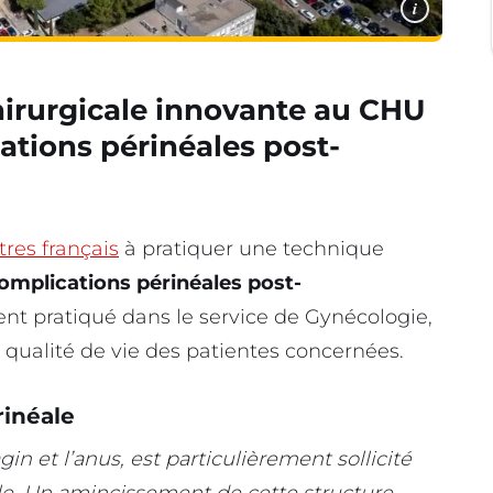
i
irurgicale innovante au CHU
ations périnéales post-
tres français
à pratiquer une technique
omplications périnéales post-
ent pratiqué dans le service de Gynécologie,
 qualité de vie des patientes concernées.
rinéale
gin et l’anus, est particulièrement sollicité
le. Un amincissement de cette structure