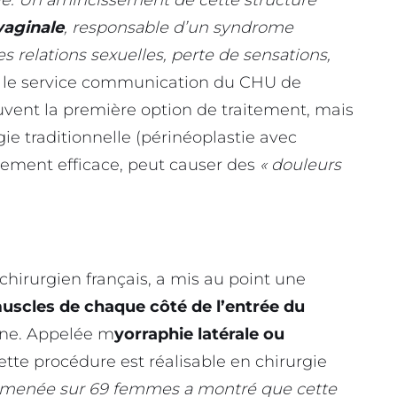
vaginale
, responsable d’un syndrome
s relations sexuelles, perte de sensations,
e le service communication du CHU de
uvent la première option de traitement, mais
rgie traditionnelle (périnéoplastie avec
ement efficace, peut causer des
« douleurs
hirurgien français, a mis au point une
muscles de chaque côté de l’entrée du
ane. Appelée m
yorraphie latérale ou
cette procédure est réalisable en chirurgie
e menée sur 69 femmes a montré que cette