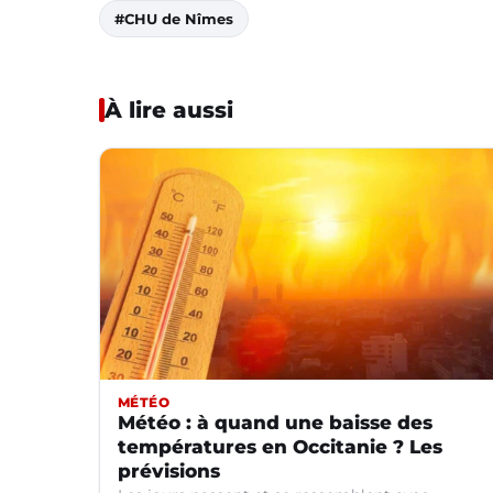
#CHU de Nîmes
À lire aussi
MÉTÉO
Météo : à quand une baisse des
températures en Occitanie ? Les
prévisions