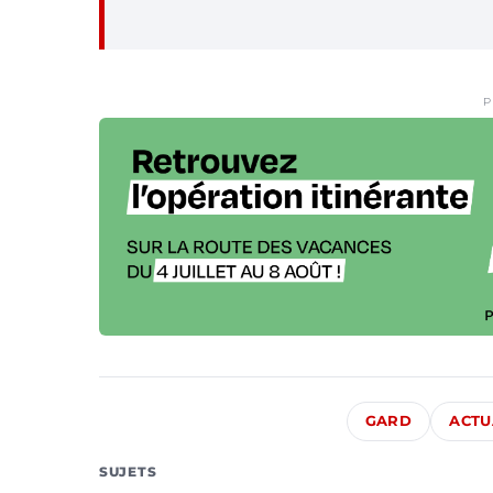
P
GARD
ACTU
SUJETS