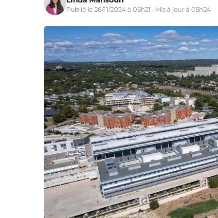
Publié le 26/11/2024 à 05h21 · Mis à jour à 05h24