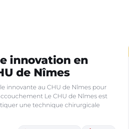
le innovation en
HU de Nîmes
ale innovante au CHU de Nîmes pour
t-accouchement Le CHU de Nîmes est
ratiquer une technique chirurgicale