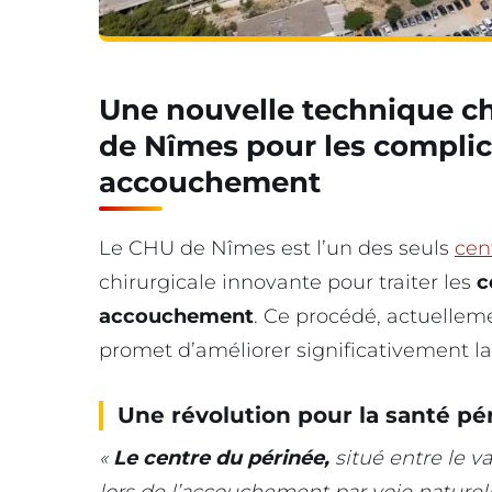
Une nouvelle technique ch
de Nîmes pour les complic
accouchement
Le CHU de Nîmes est l’un des seuls
cen
chirurgicale innovante pour traiter les
c
accouchement
. Ce procédé, actuellem
promet d’améliorer significativement la
Une révolution pour la santé pé
«
Le centre du périnée,
situé entre le va
lors de l’accouchement par voie naturel