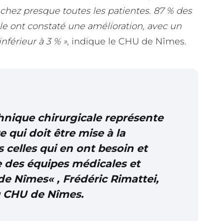
 chez presque toutes les patientes. 87 % des
le ont constaté une amélioration, avec un
nférieur à 3 % »,
indique le CHU de Nîmes.
hnique chirurgicale représente
qui doit être mise à la
s celles qui en ont besoin et
e des équipes médicales et
de Nîmes
« , Frédéric Rimattei,
u CHU de Nîmes.