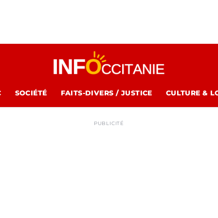
C
SOCIÉTÉ
FAITS-DIVERS / JUSTICE
CULTURE & L
PUBLICITÉ