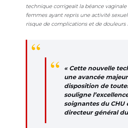
technique corrigeait la béance vaginale
femmes ayant repris une activité sexuel
risque de complications et de douleurs i
«
Cette nouvelle tec
une avancée majeure 
disposition de toute
souligne l’excellenc
soignantes du CHU 
directeur général d