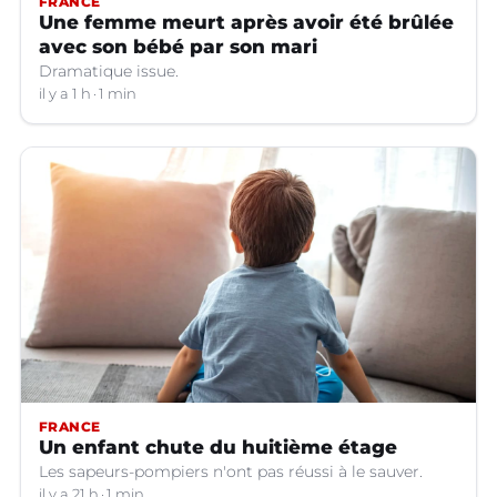
FRANCE
Une femme meurt après avoir été brûlée
avec son bébé par son mari
Dramatique issue.
il y a 1 h
1 min
FRANCE
Un enfant chute du huitième étage
Les sapeurs-pompiers n'ont pas réussi à le sauver.
il y a 21 h
1 min