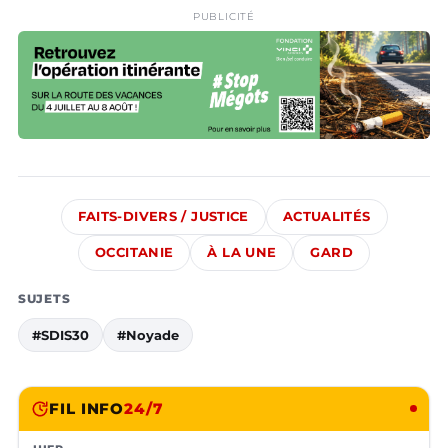
PUBLICITÉ
FAITS-DIVERS / JUSTICE
ACTUALITÉS
OCCITANIE
À LA UNE
GARD
SUJETS
#SDIS30
#Noyade
FIL INFO
24/7