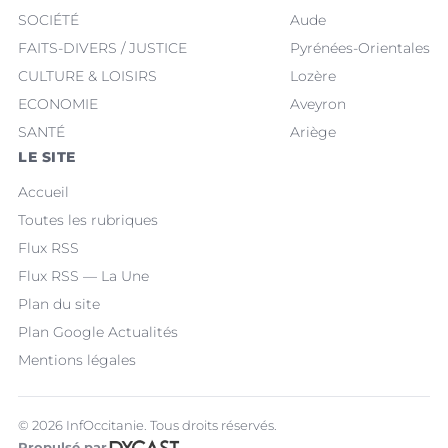
SOCIÉTÉ
Aude
FAITS-DIVERS / JUSTICE
Pyrénées-Orientales
CULTURE & LOISIRS
Lozère
ECONOMIE
Aveyron
SANTÉ
Ariège
LE SITE
Accueil
Toutes les rubriques
Flux RSS
Flux RSS — La Une
Plan du site
Plan Google Actualités
Mentions légales
© 2026 InfOccitanie. Tous droits réservés.
Propulsé par