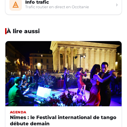
Info trafic
›
Trafic routier en direct en Occitanie
À lire aussi
AGENDA
Nîmes : le Festival international de tango
débute demain