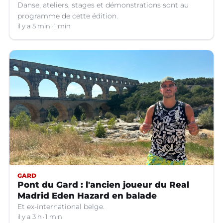
Danse, ateliers, stages et démonstrations sont au
programme de cette édition.
il y a 5 min
1 min
GARD
Pont du Gard : l'ancien joueur du Real
Madrid Eden Hazard en balade
Et ex-international belge.
il y a 3 h
1 min