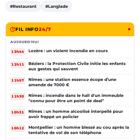
#Restaurant
#Langlade
FIL INFO
24/7
AUJOURD'HUI
Lozère : un violent incendie en cours
13h44
Béziers : la Protection Civile initie les enfants
12h11
aux gestes qui sauvent
Nîmes : une station essence écope d’une
11h57
amende de 7000 €
Nîmes : incendie dans le hall d'un immeuble
11h30
"connu pour être un point de deal"
Nîmes : un homme alcoolisé interpellé pour
10h31
avoir frappé un policier
Montpellier : un homme blessé au cou après la
10h12
tentative de vol de son téléphone