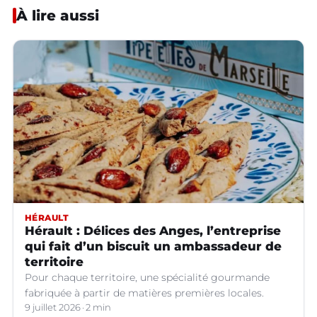
À lire aussi
HÉRAULT
Hérault : Délices des Anges, l’entreprise
qui fait d’un biscuit un ambassadeur de
territoire
Pour chaque territoire, une spécialité gourmande
fabriquée à partir de matières premières locales.
9 juillet 2026
2 min