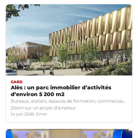
GARD
Alès : un parc immobilier d’activités
d’environ 5 200 m2
Bureaux, ateliers, espaces de formation, commerces...
Zoom sur un projet d'ampleur.
14 juin 2026
3 min