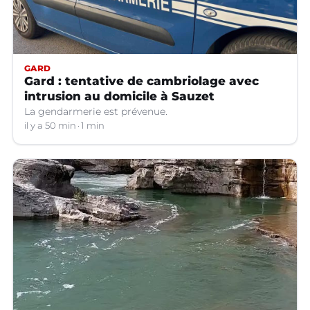
GARD
Gard : tentative de cambriolage avec
intrusion au domicile à Sauzet
La gendarmerie est prévenue.
il y a 50 min
1 min