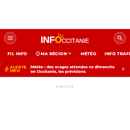
menu
search
expand_more
location_on
FIL INFO
MA RÉGION
MÉTÉO
INFO TRAF
Météo : des orages attendus ce dimanche
ALERTE
bolt
chevron_right
INFO
en Occitanie, les prévisions
PUBLICITÉ