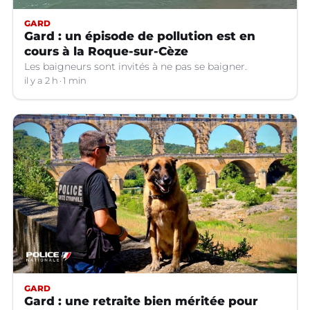
GARD
Gard : un épisode de pollution est en
cours à la Roque-sur-Cèze
Les baigneurs sont invités à ne pas se baigner.
il y a 2 h
1 min
GARD
Gard : une retraite bien méritée pour