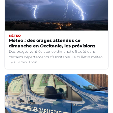
MÉTÉO
Météo : des orages attendus ce
dimanche en Occitanie, les prévisions
Des orages vont éclater ce dimanche 9 août dans
certains départements d’Occitanie. Le bulletin météo.
il y a 19 min
1 min