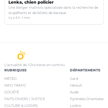
Lenka, chien policier
Une Berger malinois spécialisée dans la recherche de
stupéfiants et de billets de banque.
il y a 5 h
1 min
L'actualité de l'Occitanie en continu
RUBRIQUES
DÉPARTEMENTS
MÉTÉO
Gard
INFO TRAFIC
Hérault
SOCIÉTÉ
Aude
FAITS-DIVERS / JUSTICE
Pyrénées-Orientales
CULTURE & LOISIRS
Lozère