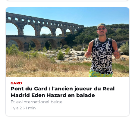
GARD
Pont du Gard : l'ancien joueur du Real
Madrid Eden Hazard en balade
Et ex-international belge.
il y a 2 j
1 min