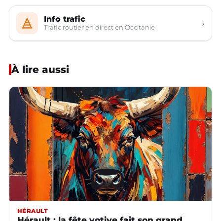
Info trafic
›
Trafic routier en direct en Occitanie
À lire aussi
HÉRAULT
Hérault : la fête votive fait son grand