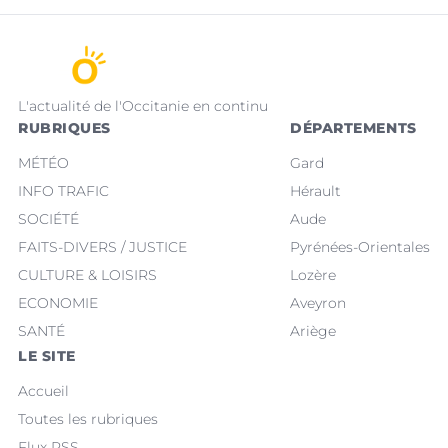
L'actualité de l'Occitanie en continu
RUBRIQUES
DÉPARTEMENTS
MÉTÉO
Gard
INFO TRAFIC
Hérault
SOCIÉTÉ
Aude
FAITS-DIVERS / JUSTICE
Pyrénées-Orientales
CULTURE & LOISIRS
Lozère
ECONOMIE
Aveyron
SANTÉ
Ariège
LE SITE
Accueil
Toutes les rubriques
Flux RSS