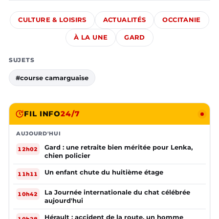
CULTURE & LOISIRS
ACTUALITÉS
OCCITANIE
À LA UNE
GARD
SUJETS
#course camarguaise
FIL INFO
24/7
AUJOURD'HUI
Gard : une retraite bien méritée pour Lenka,
12h02
chien policier
Un enfant chute du huitième étage
11h11
La Journée internationale du chat célébrée
10h42
aujourd'hui
Hérault : accident de la route, un homme
10h28