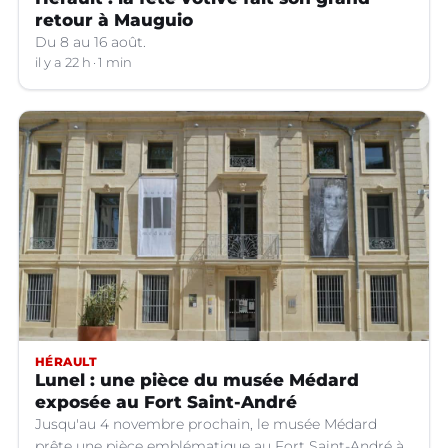
retour à Mauguio
Du 8 au 16 août.
il y a 22 h
1 min
HÉRAULT
Lunel : une pièce du musée Médard
exposée au Fort Saint-André
Jusqu'au 4 novembre prochain, le musée Médard
prête une pièce emblématique au Fort Saint-André à