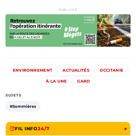
PUBLICITÉ
ENVIRONNEMENT
ACTUALITÉS
OCCITANIE
À LA UNE
GARD
SUJETS
#Sommières
FIL INFO
24/7