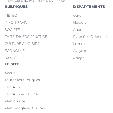
L'actualité de l'Occitanie en continu
RUBRIQUES
DÉPARTEMENTS
MÉTÉO
Gard
INFO TRAFIC
Hérault
SOCIÉTÉ
Aude
FAITS-DIVERS / JUSTICE
Pyrénées-Orientales
CULTURE & LOISIRS
Lozère
ECONOMIE
Aveyron
SANTÉ
Ariège
LE SITE
Accueil
Toutes les rubriques
Flux RSS
Flux RSS — La Une
Plan du site
Plan Google Actualités