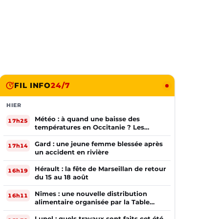
FIL INFO
24/7
HIER
Météo : à quand une baisse des
17h25
températures en Occitanie ? Les
prévisions
Gard : une jeune femme blessée après
17h14
un accident en rivière
Hérault : la fête de Marseillan de retour
16h19
du 15 au 18 août
Nîmes : une nouvelle distribution
16h11
alimentaire organisée par la Table
Ouverte
Lunel : quels travaux sont faits cet été