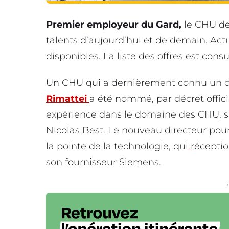
Premier employeur du Gard,
le CHU de
talents d’aujourd’hui et de demain. Ac
disponibles. La liste des offres est consul
Un CHU qui a dernièrement connu un 
Rimattei
a été nommé, par décret offic
expérience dans le domaine des CHU, sa
Nicolas Best. Le nouveau directeur pou
la pointe de la technologie, qui
réceptio
son fournisseur Siemens.
P