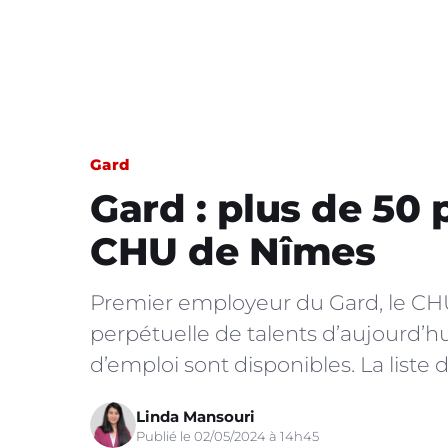
Gard
Gard : plus de 50 
CHU de Nîmes
Premier employeur du Gard, le CH
perpétuelle de talents d’aujourd’h
d’emploi sont disponibles. La liste d
Linda Mansouri
Publié le 02/05/2024 à 14h45