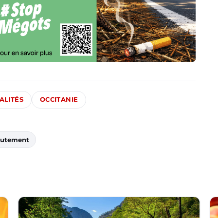
ALITÉS
OCCITANIE
rutement