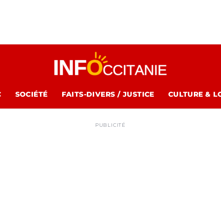
C
SOCIÉTÉ
FAITS-DIVERS / JUSTICE
CULTURE & L
PUBLICITÉ