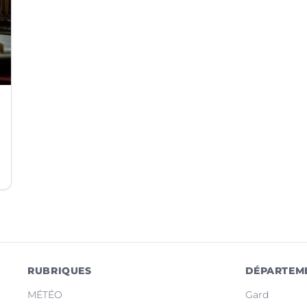
RUBRIQUES
DÉPARTEM
MÉTÉO
Gard